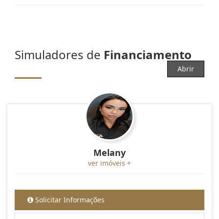
Simuladores de
Financiamento
Abrir
Melany
ver imóveis +
Solicitar Informações