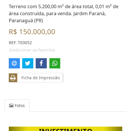
Terreno com 5.200,00 m² de área total, 0,01 m² de
área construída, para venda. Jardim Paraná,
Paranaguá (PR)
R$ 150.000,00
REF. TE0052
Adicionar ao favoritos
Ficha de Impressão
Fotos