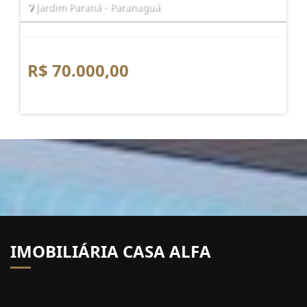
Jardim Paraná - Paranaguá
R$ 70.000,00
IMOBILIÁRIA CASA ALFA