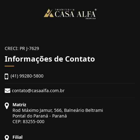
CRECI: PR J-7629
Informações de Contato
(41) 99280-5800
contato@casaalfa.com.br
Matriz
Rod Máximo Jamur, 566, Balneário Beltrami
Pontal do Paraná - Paraná
CEP: 83255-000
Filial