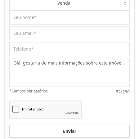
Venda
Mensagem:
*Campos obrigatórios
52/250
Enviar