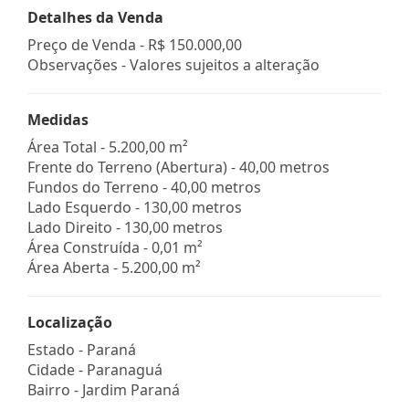
Detalhes da Venda
Preço de Venda -
R$ 150.000,00
Observações - Valores sujeitos a alteração
Medidas
Área Total - 5.200,00 m²
Frente do Terreno (Abertura) - 40,00 metros
Fundos do Terreno - 40,00 metros
Lado Esquerdo - 130,00 metros
Lado Direito - 130,00 metros
Área Construída - 0,01 m²
Área Aberta - 5.200,00 m²
Localização
Estado -
Paraná
Cidade -
Paranaguá
Bairro -
Jardim Paraná