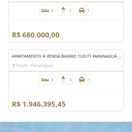
3
2
1
R$ 680.000,00
APARTAMENTO À VENDA BAIRRO TUIUTI PARANAGUÁ
Tuiuti - Paranaguá
3
4
1
R$ 1.946.395,45