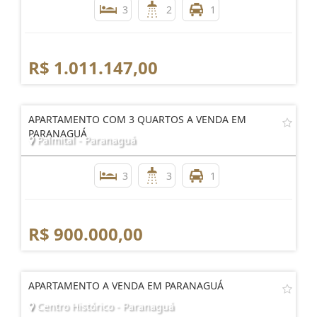
3
2
1
R$ 1.011.147,00
APARTAMENTO COM 3 QUARTOS A VENDA EM
PARANAGUÁ
Palmital - Paranaguá
3
3
1
R$ 900.000,00
APARTAMENTO A VENDA EM PARANAGUÁ
Centro Histórico - Paranaguá