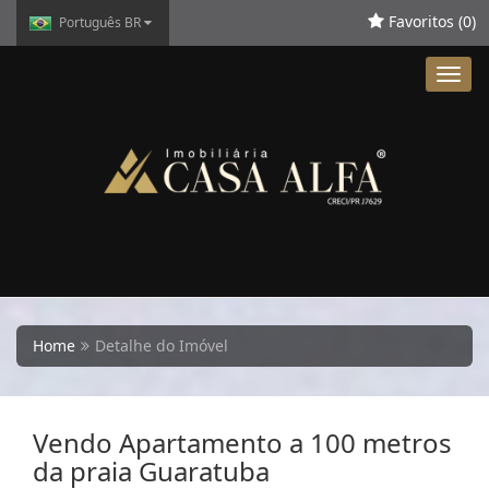
Favoritos (
0
)
Português BR
Toggl
navig
Home
Detalhe do Imóvel
Vendo Apartamento a 100 metros
da praia Guaratuba