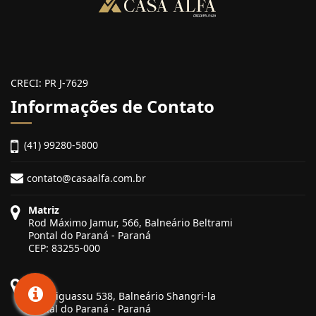
CRECI: PR J-7629
Informações de Contato
(41) 99280-5800
contato@casaalfa.com.br
Matriz
Rod Máximo Jamur, 566, Balneário Beltrami
Pontal do Paraná - Paraná
CEP: 83255-000
Filial
Rua Biguassu 538, Balneário Shangri-la
Pontal do Paraná - Paraná