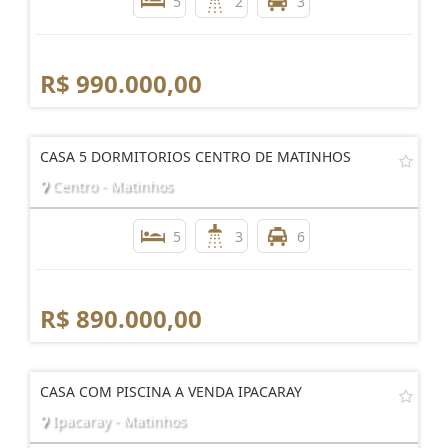
5
2
3
R$ 990.000,00
CASA 5 DORMITORIOS CENTRO DE MATINHOS
Centro - Matinhos
5
3
6
R$ 890.000,00
CASA COM PISCINA A VENDA IPACARAY
Ipacaray - Matinhos