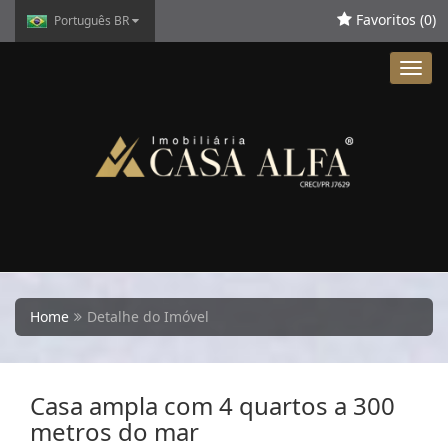
Favoritos (
0
)
Português BR
Toggl
navig
Home
Detalhe do Imóvel
Casa ampla com 4 quartos a 300
metros do mar