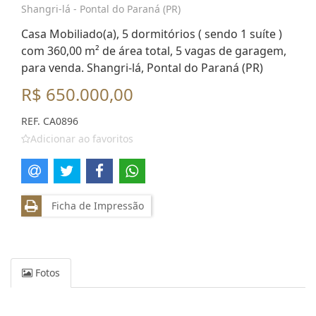
Shangri-lá - Pontal do Paraná (PR)
Casa Mobiliado(a), 5 dormitórios ( sendo 1 suíte )
com 360,00 m² de área total, 5 vagas de garagem,
para venda. Shangri-lá, Pontal do Paraná (PR)
R$ 650.000,00
REF. CA0896
Adicionar ao favoritos
Ficha de Impressão
Fotos