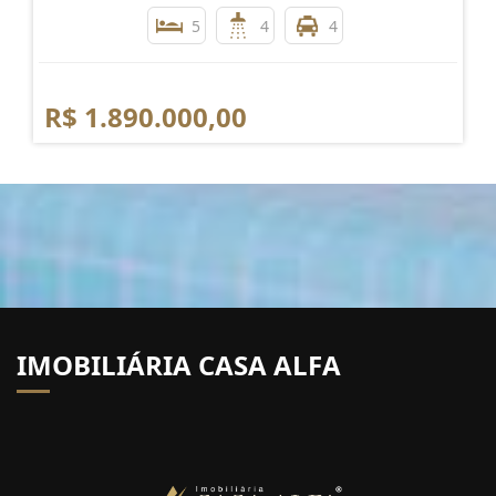
5
4
4
R$ 1.890.000,00
IMOBILIÁRIA CASA ALFA