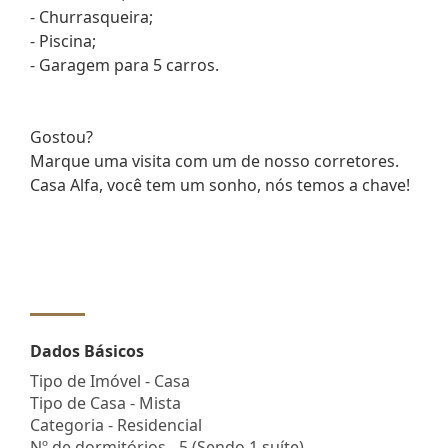
- Churrasqueira;
- Piscina;
- Garagem para 5 carros.
Gostou?
Marque uma visita com um de nosso corretores.
Casa Alfa, você tem um sonho, nós temos a chave!
Dados Básicos
Tipo de Imóvel - Casa
Tipo de Casa - Mista
Categoria - Residencial
Nº de dormitórios - 5 (Sendo 1 suíte)