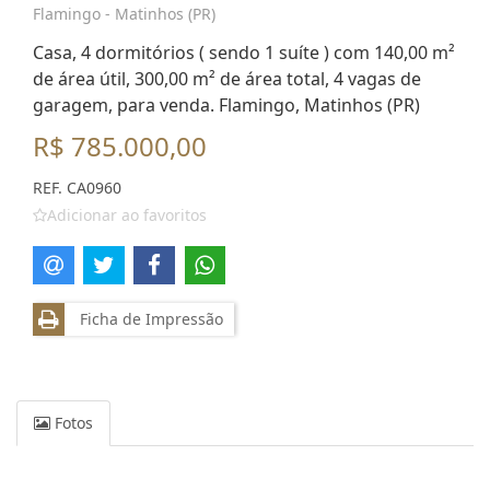
Flamingo - Matinhos (PR)
Casa, 4 dormitórios ( sendo 1 suíte ) com 140,00 m²
de área útil, 300,00 m² de área total, 4 vagas de
garagem, para venda. Flamingo, Matinhos (PR)
R$ 785.000,00
REF. CA0960
Adicionar ao favoritos
Ficha de Impressão
Fotos