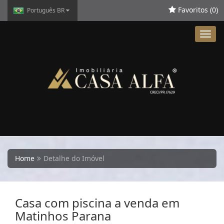
Favoritos (
0
)
Português BR
Toggl
navig
Home
Detalhe do Imóvel
Casa com piscina a venda em
Matinhos Parana