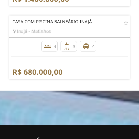
CASA COM PISCINA BALNEÁRIO INAJÁ
Inajá - Matinhos
4
3
4
R$ 680.000,00