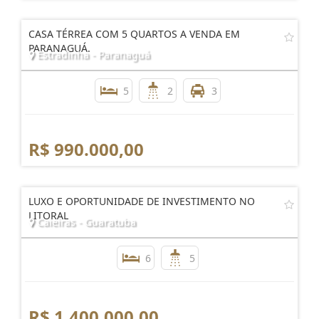
CASA TÉRREA COM 5 QUARTOS A VENDA EM
PARANAGUÁ.
Estradinha - Paranaguá
5
2
3
R$ 990.000,00
LUXO E OPORTUNIDADE DE INVESTIMENTO NO
LITORAL
Caieiras - Guaratuba
6
5
R$ 1.400.000,00