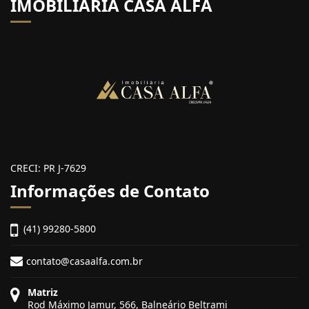
IMOBILIÁRIA CASA ALFA
CRECI: PR J-7629
Informações de Contato
(41) 99280-5800
contato@casaalfa.com.br
Matriz
Rod Máximo Jamur, 566, Balneário Beltrami