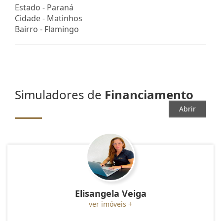
Estado -
Paraná
Cidade -
Matinhos
Bairro -
Flamingo
Simuladores de
Financiamento
Abrir
Elisangela Veiga
ver imóveis +