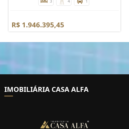
3
4
1
R$ 1.946.395,45
IMOBILIÁRIA CASA ALFA