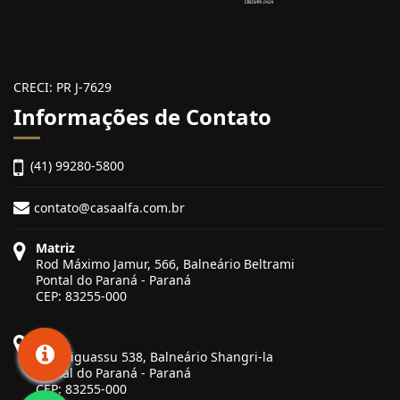
CRECI: PR J-7629
Informações de Contato
(41) 99280-5800
contato@casaalfa.com.br
Matriz
Rod Máximo Jamur, 566, Balneário Beltrami
Pontal do Paraná - Paraná
CEP: 83255-000
Filial
Rua Biguassu 538, Balneário Shangri-la
Pontal do Paraná - Paraná
CEP: 83255-000