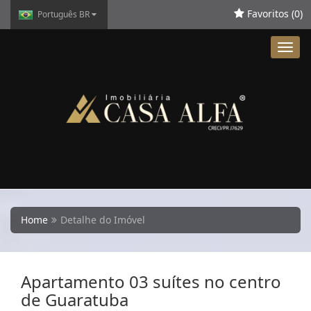
Favoritos (
0
)
Português BR
Toggl
navig
Home
Detalhe do Imóvel
Apartamento 03 suítes no centro
de Guaratuba