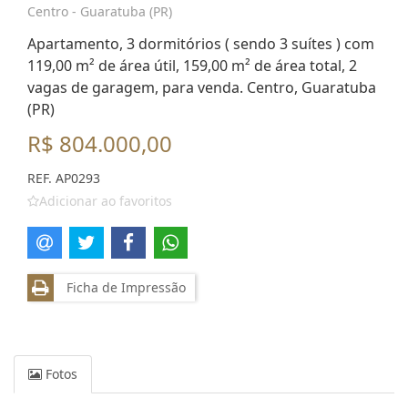
Centro - Guaratuba (PR)
Apartamento, 3 dormitórios ( sendo 3 suítes ) com
119,00 m² de área útil, 159,00 m² de área total, 2
vagas de garagem, para venda. Centro, Guaratuba
(PR)
R$ 804.000,00
REF. AP0293
Adicionar ao favoritos
Ficha de Impressão
Fotos