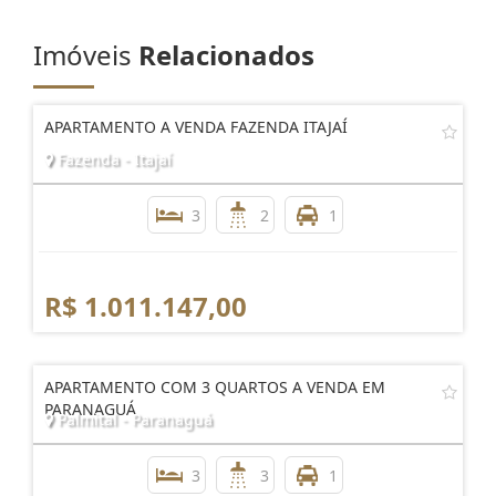
Imóveis
Relacionados
APARTAMENTO A VENDA FAZENDA ITAJAÍ
Fazenda - Itajaí
3
2
1
R$ 1.011.147,00
APARTAMENTO COM 3 QUARTOS A VENDA EM
PARANAGUÁ
Palmital - Paranaguá
3
3
1