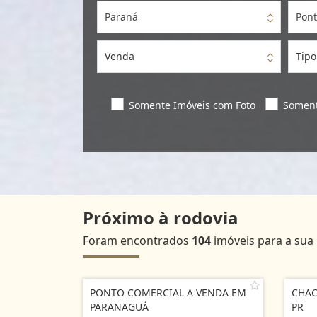
Paraná
Pont
Venda
Tipo
Somente Imóveis com Foto
Soment
Próximo à rodovia
Foram encontrados
104
imóveis para a sua
PONTO COMERCIAL A VENDA EM
CHAC
PARANAGUÁ
PR