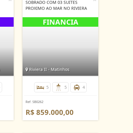
SOBRADO COM 03 SUITES
PROXIMO AO MAR NO RIVIERA
Riviera II - Matinhos
6
5
5
4
Ref. SB0262
R$ 859.000,00