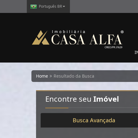
Português BR
I
Home
Resultado da Busca
Encontre seu
Imóvel
Busca Avançada