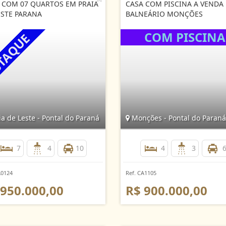
 COM 07 QUARTOS EM PRAIA
CASA COM PISCINA A VENDA
ESTE PARANA
BALNEÁRIO MONÇÕES
a de Leste - Pontal do Paraná
Monções - Pontal do Paraná
7
4
10
4
3
A0124
Ref. CA1105
 950.000,00
R$ 900.000,00