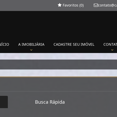
Favoritos (
0
)
contato@c
NÍCIO
A IMOBILIÁRIA
CADASTRE SEU IMÓVEL
CONTA
Busca Rápida