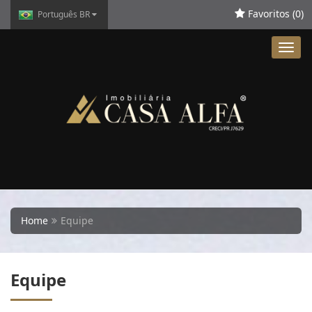
Favoritos (
0
)
Português BR
Toggl
navig
Home
Equipe
Equipe