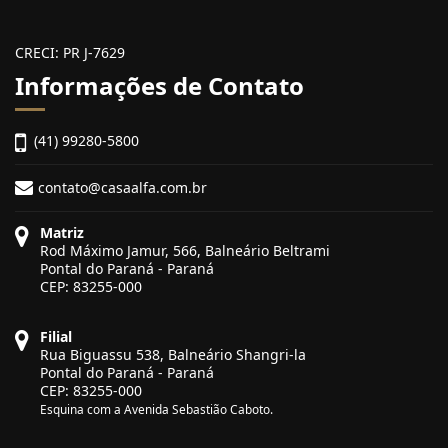
CRECI: PR J-7629
Informações de Contato
(41) 99280-5800
contato@casaalfa.com.br
Matriz
Rod Máximo Jamur, 566, Balneário Beltrami
Pontal do Paraná - Paraná
CEP: 83255-000
Filial
Rua Biguassu 538, Balneário Shangri-la
Pontal do Paraná - Paraná
CEP: 83255-000
Esquina com a Avenida Sebastião Caboto.