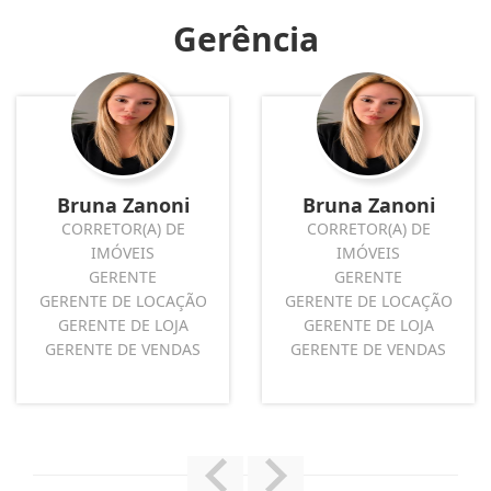
Gerência
Bruna Zanoni
Bruna Zanoni
CORRETOR(A) DE
CORRETOR(A) DE
IMÓVEIS
IMÓVEIS
GERENTE
GERENTE
GERENTE DE LOCAÇÃO
GERENTE DE LOCAÇÃO
GERENTE DE LOJA
GERENTE DE LOJA
GERENTE DE VENDAS
GERENTE DE VENDAS