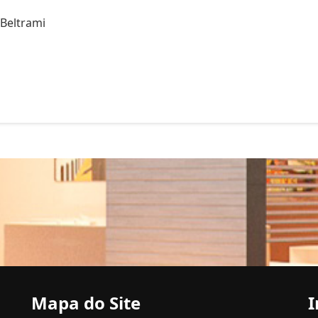
 Beltrami
Mapa do Site
I