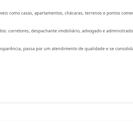
is como casas, apartamentos, chácaras, terrenos e pontos comerc
ados: corretores, despachante imobiliário, advogado e administrad
parência, passa por um atendimento de qualidade e se consolida 