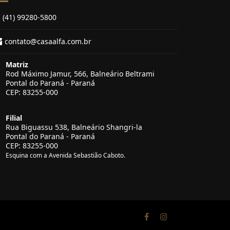
(41) 99280-5800
contato@casaalfa.com.br
Matriz
Rod Máximo Jamur, 566, Balneário Beltrami
Pontal do Paraná - Paraná
CEP: 83255-000
Filial
Rua Biguassu 538, Balneário Shangri-la
Pontal do Paraná - Paraná
CEP: 83255-000
Esquina com a Avenida Sebastião Caboto.