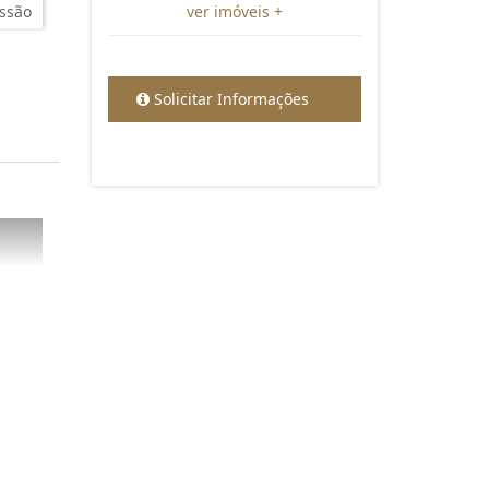
ssão
ver imóveis +
Solicitar Informações