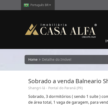
Português BR
I
Home
Detalhe do Imóvel
Sobrado a venda Balneario S
Shangri-lá - Pontal do Paraná (PR)
Sobrado, 3 dormitórios ( sendo 1 suíte ) com
de área total, 1 vaga de garagem, para vend