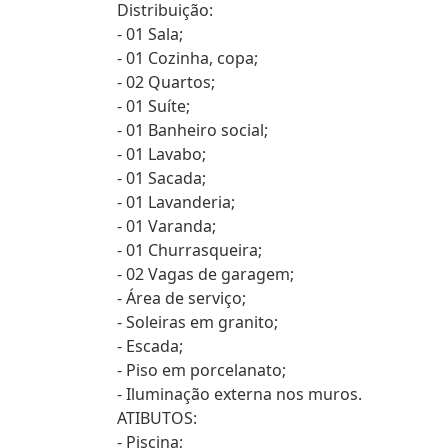
Distribuição:
- 01 Sala;
- 01 Cozinha, copa;
- 02 Quartos;
- 01 Suíte;
- 01 Banheiro social;
- 01 Lavabo;
- 01 Sacada;
- 01 Lavanderia;
- 01 Varanda;
- 01 Churrasqueira;
- 02 Vagas de garagem;
- Área de serviço;
- Soleiras em granito;
- Escada;
- Piso em porcelanato;
- Iluminação externa nos muros.
ATIBUTOS:
- Piscina;