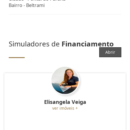
Bairro -
Beltrami
Simuladores de
Financiamento
Abrir
Elisangela Veiga
ver imóveis +