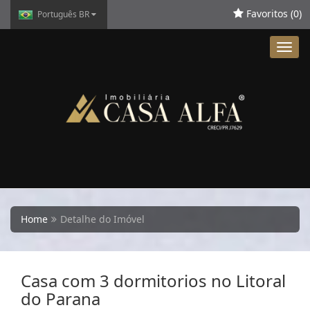
Favoritos (
0
)
Português BR
Toggl
navig
Home
Detalhe do Imóvel
Casa com 3 dormitorios no Litoral
do Parana