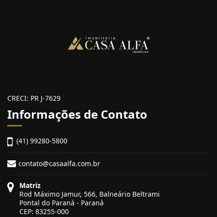
CRECI: PR J-7629
Informações de Contato
(41) 99280-5800
contato@casaalfa.com.br
Matriz
Rod Máximo Jamur, 566, Balneário Beltrami
Pontal do Paraná - Paraná
CEP: 83255-000