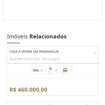
Imóveis
Relacionados
CASA A VENDA EM PARANAGUA
Jardim Ouro Fino - Paranaguá
3
2
1
R$ 460.000,00