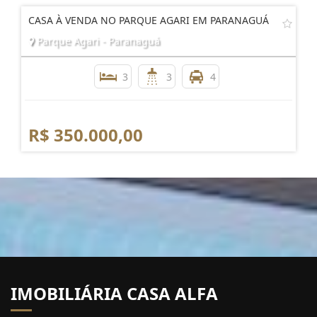
CASA À VENDA NO PARQUE AGARI EM PARANAGUÁ
Parque Agari - Paranaguá
3
3
4
R$ 350.000,00
IMOBILIÁRIA CASA ALFA