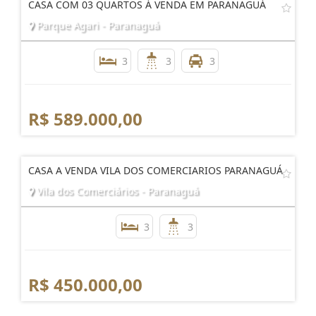
CASA COM 03 QUARTOS Á VENDA EM PARANAGUÁ
Parque Agari - Paranaguá
3
3
3
R$ 589.000,00
CASA A VENDA VILA DOS COMERCIARIOS PARANAGUÁ
Vila dos Comerciários - Paranaguá
3
3
R$ 450.000,00