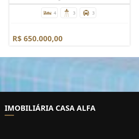
4
3
3
R$ 650.000,00
IMOBILIÁRIA CASA ALFA