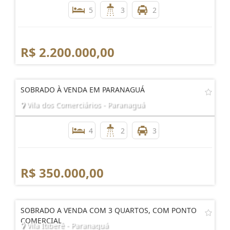
5
3
2
R$ 2.200.000,00
SOBRADO À VENDA EM PARANAGUÁ
Vila dos Comerciários - Paranaguá
4
2
3
R$ 350.000,00
SOBRADO A VENDA COM 3 QUARTOS, COM PONTO
COMERCIAL
Vila Itiberê - Paranaguá