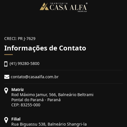
CRECI: PR J-7629
Informações de Contato
(41) 99280-5800
contato@casaalfa.com.br
Matriz
Rod Máximo Jamur, 566, Balneário Beltrami
Pontal do Paraná - Paraná
CEP: 83255-000
Filial
Rua Biguassu 538, Balneário Shangri-la