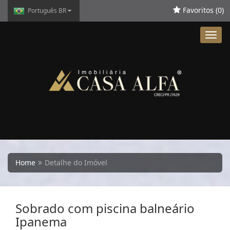
Favoritos (
0
)
Português BR
Toggl
navig
Home
Detalhe do Imóvel
Sobrado com piscina balneário
Ipanema