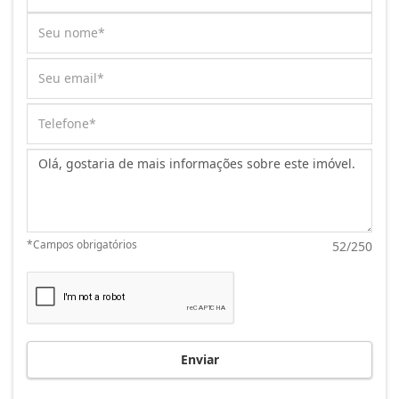
Mensagem:
*Campos obrigatórios
52/250
Enviar