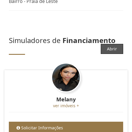
Bairro -
Praia de Leste
Simuladores de
Financiamento
Abrir
Melany
ver imóveis +
Solicitar Informações