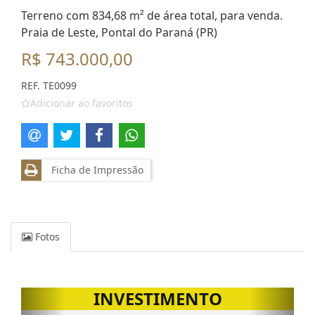
Terreno com 834,68 m² de área total, para venda.
Praia de Leste, Pontal do Paraná (PR)
R$ 743.000,00
REF. TE0099
Adicionar ao favoritos
Ficha de Impressão
Fotos