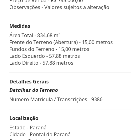
Preço de Venda -
R$ 743.000,00
Observações - Valores sujeitos a alteração
Medidas
Área Total - 834,68 m²
Frente do Terreno (Abertura) - 15,00 metros
Fundos do Terreno - 15,00 metros
Lado Esquerdo - 57,88 metros
Lado Direito - 57,88 metros
Detalhes Gerais
Detalhes do Terreno
Número Matrícula / Transcrições - 9386
Localização
Estado -
Paraná
Cidade -
Pontal do Paraná