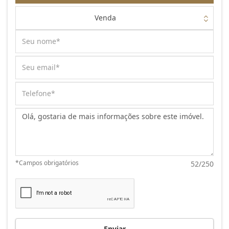
Venda
Mensagem:
*Campos obrigatórios
52/250
Enviar