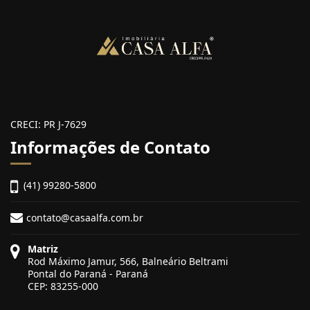
CRECI: PR J-7629
Informações de Contato
(41) 99280-5800
contato@casaalfa.com.br
Matriz
Rod Máximo Jamur, 566, Balneário Beltrami
Pontal do Paraná - Paraná
CEP: 83255-000