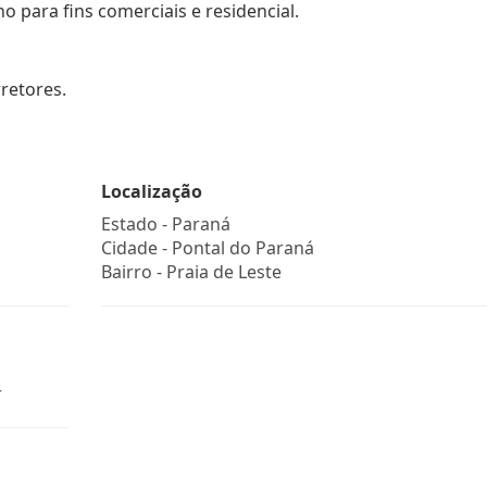
no para fins comerciais e residencial.
retores.
Localização
Estado -
Paraná
Cidade -
Pontal do Paraná
Bairro -
Praia de Leste
r