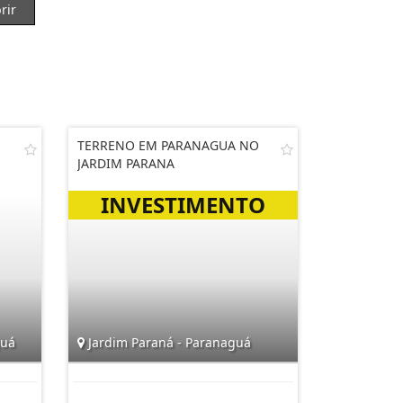
rir
TERRENO EM PARANAGUA NO
JARDIM PARANA
guá
Jardim Paraná - Paranaguá