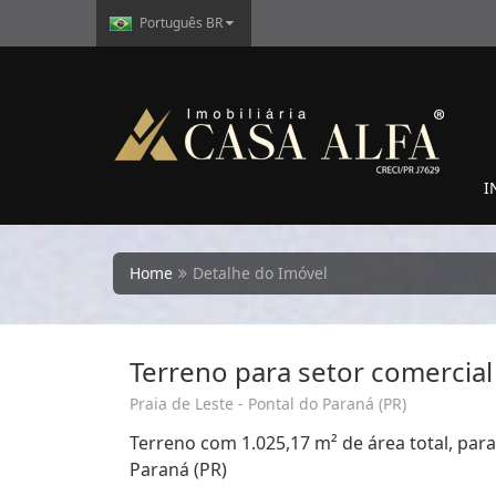
Português BR
I
Home
Detalhe do Imóvel
Terreno para setor comercial
Praia de Leste - Pontal do Paraná (PR)
Terreno com 1.025,17 m² de área total, para
Paraná (PR)