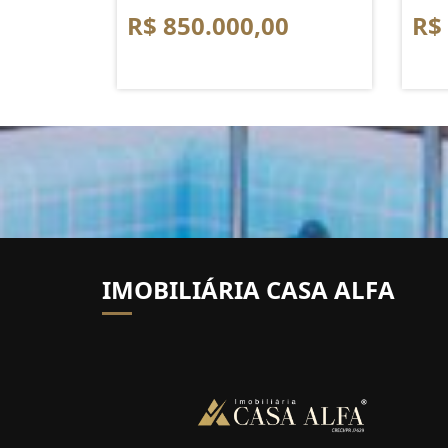
R$ 850.000,00
R$
IMOBILIÁRIA CASA ALFA