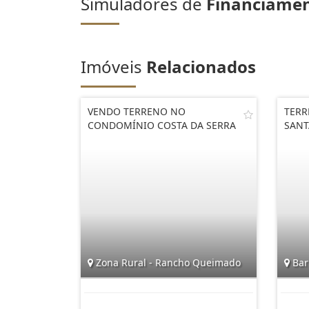
Simuladores de
Financiame
Imóveis
Relacionados
VENDO TERRENO NO
TERR
CONDOMÍNIO COSTA DA SERRA
SANT
Zona Rural - Rancho Queimado
Barr