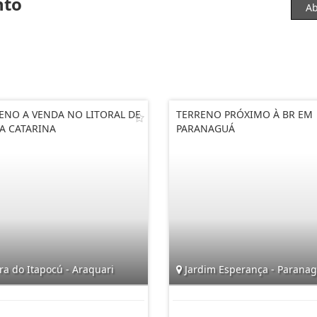
nto
Ab
ENO A VENDA NO LITORAL DE
TERRENO PRÓXIMO À BR EM
A CATARINA
PARANAGUÁ
a do Itapocú - Araquari
Jardim Esperança - Parana