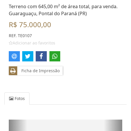
Terreno com 645,00 m² de área total, para venda.
Guaraguaçu, Pontal do Paraná (PR)
R$ 75.000,00
REF. TE0107
Adicionar ao favoritos
Ficha de Impressão
Fotos