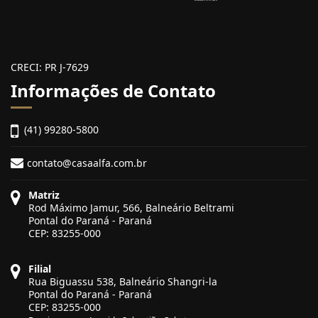
CRECI: PR J-7629
Informações de Contato
(41) 99280-5800
contato@casaalfa.com.br
Matriz
Rod Máximo Jamur, 566, Balneário Beltrami
Pontal do Paraná - Paraná
CEP: 83255-000
Filial
Rua Biguassu 538, Balneário Shangri-la
Pontal do Paraná - Paraná
CEP: 83255-000