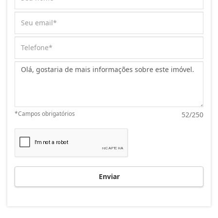
Mensagem:
*Campos obrigatórios
52/250
Enviar