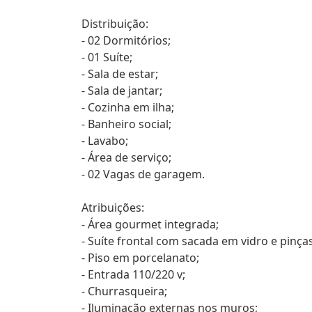
Distribuição:
- 02 Dormitórios;
- 01 Suíte;
- Sala de estar;
- Sala de jantar;
- Cozinha em ilha;
- Banheiro social;
- Lavabo;
- Área de serviço;
- 02 Vagas de garagem.
Atribuições:
- Área gourmet integrada;
- Suíte frontal com sacada em vidro e pinça
- Piso em porcelanato;
- Entrada 110/220 v;
- Churrasqueira;
- Iluminação externas nos muros;