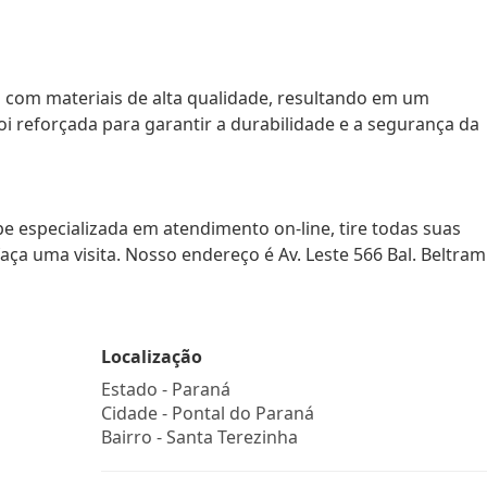
a com materiais de alta qualidade, resultando em um
i reforçada para garantir a durabilidade e a segurança da
 especializada em atendimento on-line, tire todas suas
ça uma visita. Nosso endereço é Av. Leste 566 Bal. Beltrami
Localização
Estado -
Paraná
Cidade -
Pontal do Paraná
Bairro -
Santa Terezinha