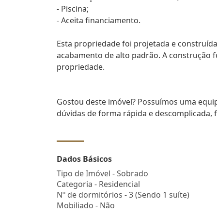
- Piscina;
- Aceita financiamento.
Esta propriedade foi projetada e construíd
acabamento de alto padrão. A construção fo
propriedade.
Gostou deste imóvel? Possuímos uma equipe
dúvidas de forma rápida e descomplicada, fa
Dados Básicos
Tipo de Imóvel - Sobrado
Categoria - Residencial
Nº de dormitórios - 3 (Sendo 1 suíte)
Mobiliado - Não