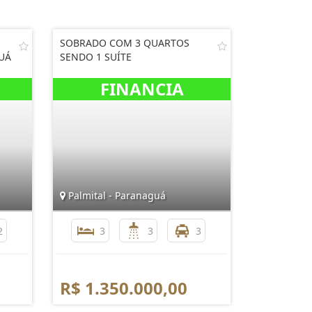
SOBRADO COM 3 QUARTOS
UÁ
SENDO 1 SUÍTE
Palmital - Paranaguá
2
3
3
3
R$ 1.350.000,00