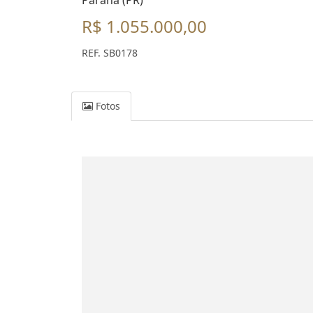
Paraná (PR)
R$ 1.055.000,00
REF. SB0178
Fotos