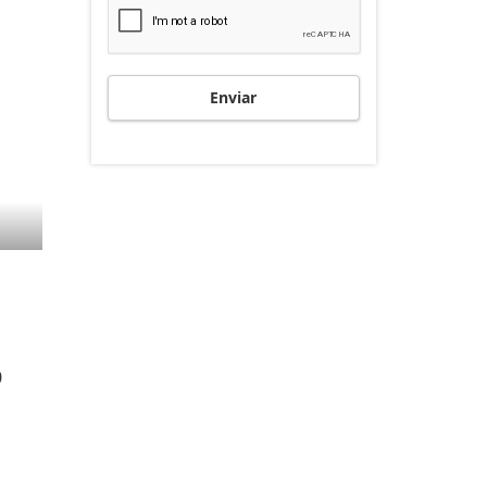
Enviar
0