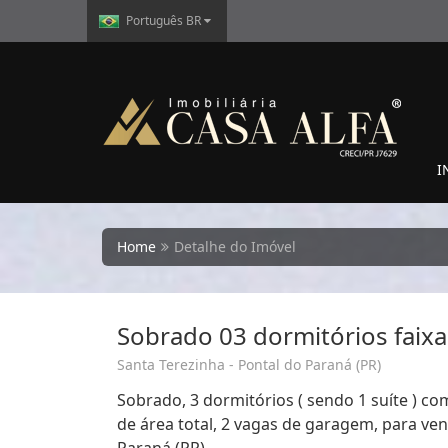
Português BR
I
Home
Detalhe do Imóvel
Sobrado 03 dormitórios faixa
Santa Terezinha - Pontal do Paraná (PR)
Sobrado, 3 dormitórios ( sendo 1 suíte ) com
de área total, 2 vagas de garagem, para ven