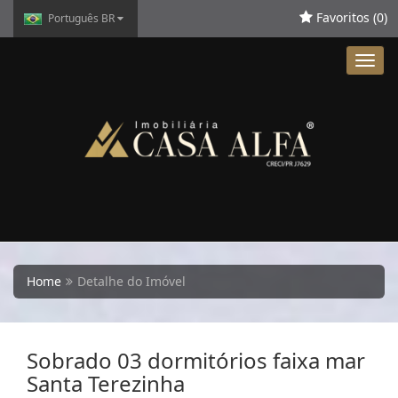
Favoritos (
0
)
Português BR
Toggl
navig
Home
Detalhe do Imóvel
Sobrado 03 dormitórios faixa mar
Santa Terezinha