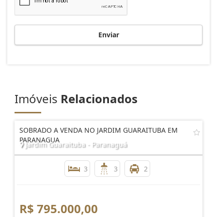
Enviar
Imóveis
Relacionados
SOBRADO A VENDA NO JARDIM GUARAITUBA EM
PARANAGUA
Jardim Guaraituba - Paranaguá
3
3
2
R$ 795.000,00