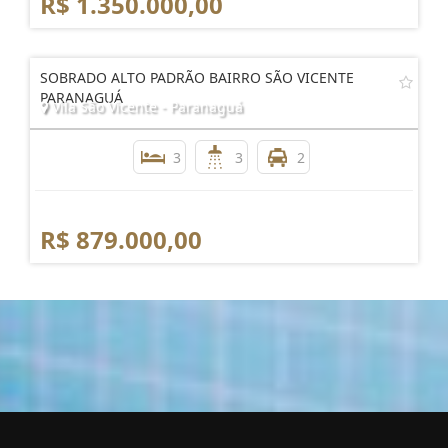
R$ 1.350.000,00
SOBRADO ALTO PADRÃO BAIRRO SÃO VICENTE
PARANAGUÁ
Vila São Vicente - Paranaguá
3
3
2
R$ 879.000,00