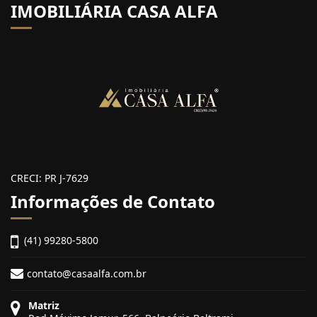
IMOBILIÁRIA CASA ALFA
CRECI: PR J-7629
Informações de Contato
(41) 99280-5800
contato@casaalfa.com.br
Matriz