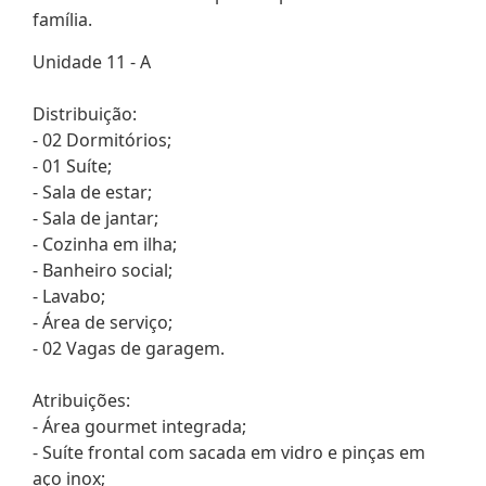
família.
Unidade 11 - A
Distribuição:
- 02 Dormitórios;
- 01 Suíte;
- Sala de estar;
- Sala de jantar;
- Cozinha em ilha;
- Banheiro social;
- Lavabo;
- Área de serviço;
- 02 Vagas de garagem.
Atribuições:
- Área gourmet integrada;
- Suíte frontal com sacada em vidro e pinças em
aço inox;