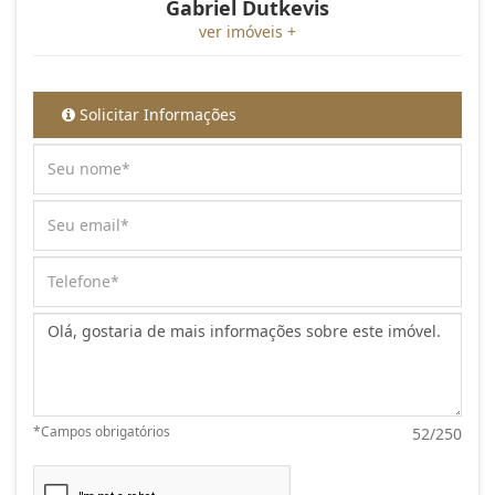
Gabriel Dutkevis
ver imóveis +
Solicitar Informações
Mensagem:
*Campos obrigatórios
52/250