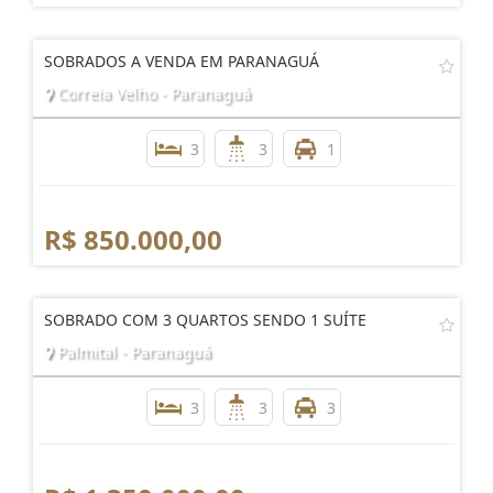
SOBRADOS A VENDA EM PARANAGUÁ
Correia Velho - Paranaguá
3
3
1
R$ 850.000,00
SOBRADO COM 3 QUARTOS SENDO 1 SUÍTE
Palmital - Paranaguá
3
3
3