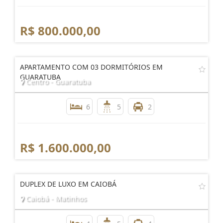
R$ 800.000,00
APARTAMENTO COM 03 DORMITÓRIOS EM
GUARATUBA
Centro - Guaratuba
6
5
2
R$ 1.600.000,00
DUPLEX DE LUXO EM CAIOBÁ
Caiobá - Matinhos