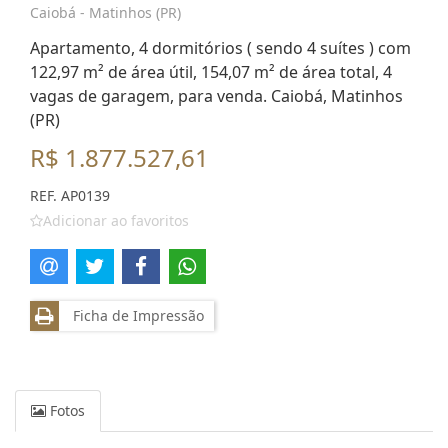
Caiobá - Matinhos (PR)
Apartamento, 4 dormitórios ( sendo 4 suítes ) com
122,97 m² de área útil, 154,07 m² de área total, 4
vagas de garagem, para venda. Caiobá, Matinhos
(PR)
R$ 1.877.527,61
REF. AP0139
Adicionar ao favoritos
Ficha de Impressão
Fotos