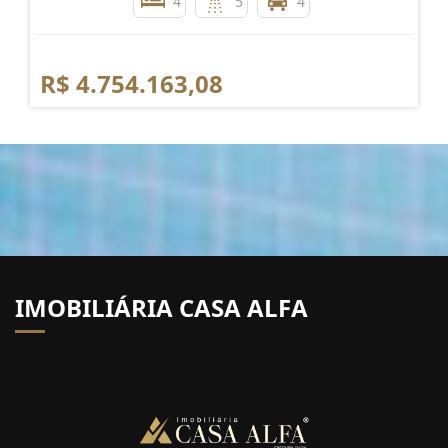
4
5
4
R$ 4.754.163,08
IMOBILIÁRIA CASA ALFA