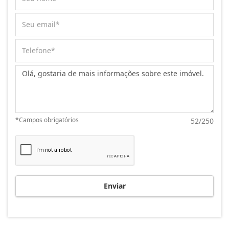
Mensagem:
*Campos obrigatórios
52/250
Enviar