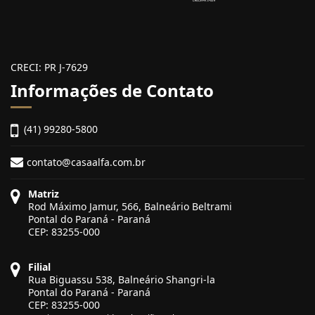
CRECI: PR J-7629
Informações de Contato
(41) 99280-5800
contato@casaalfa.com.br
Matriz
Rod Máximo Jamur, 566, Balneário Beltrami
Pontal do Paraná - Paraná
CEP: 83255-000
Filial
Rua Biguassu 538, Balneário Shangri-la
Pontal do Paraná - Paraná
CEP: 83255-000