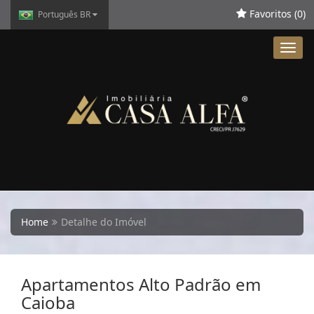
Favoritos (
0
)
Português BR
Toggl
navig
Home
Detalhe do Imóvel
Apartamentos Alto Padrão em
Caioba