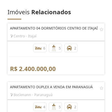
Imóveis
Relacionados
APARTAMENTO 04 DORMITÓRIOS CENTRO DE ITAJAÍ
Centro - Itajaí
6
5
2
R$ 2.400.000,00
APARTAMENTO DUPLEX A VENDA EM PARANAGUÁ
Bockmann - Paranaguá
4
5
2