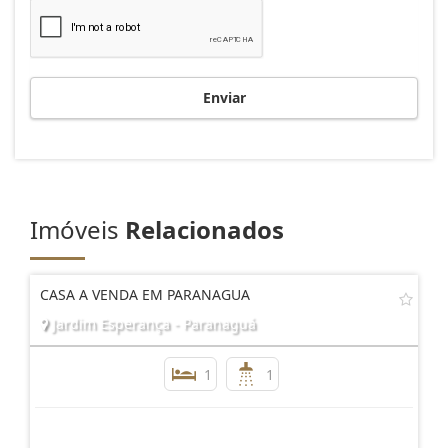
Enviar
Imóveis
Relacionados
CASA A VENDA EM PARANAGUA
Jardim Esperança - Paranaguá
1
1