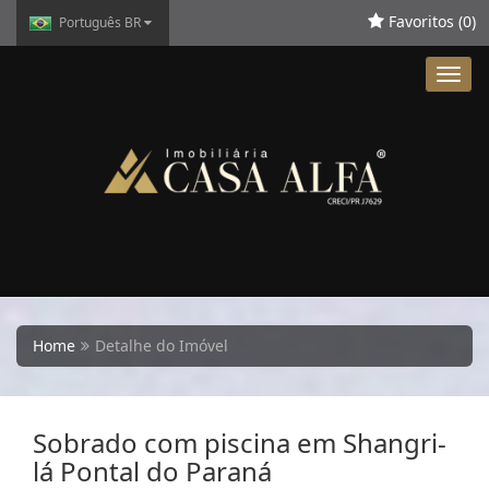
Favoritos (
0
)
Português BR
Toggl
navig
Home
Detalhe do Imóvel
Sobrado com piscina em Shangri-
lá Pontal do Paraná