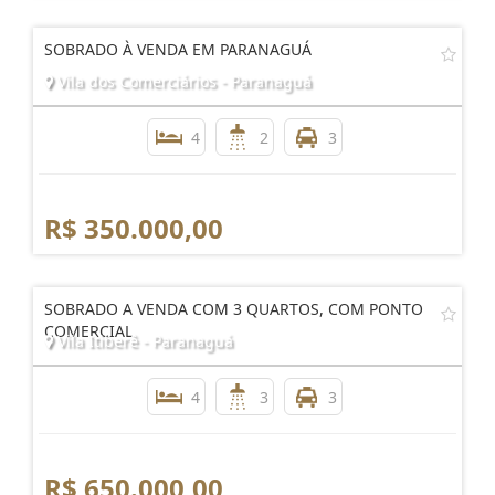
SOBRADO À VENDA EM PARANAGUÁ
Vila dos Comerciários - Paranaguá
4
2
3
R$ 350.000,00
SOBRADO A VENDA COM 3 QUARTOS, COM PONTO
COMERCIAL
Vila Itiberê - Paranaguá
4
3
3
R$ 650.000,00