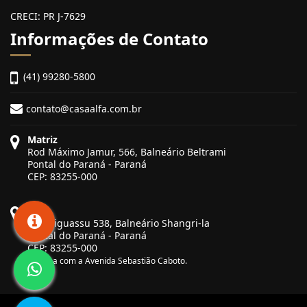
CRECI: PR J-7629
Informações de Contato
(41) 99280-5800
contato@casaalfa.com.br
Matriz
Rod Máximo Jamur, 566, Balneário Beltrami
Pontal do Paraná - Paraná
CEP: 83255-000
Filial
Rua Biguassu 538, Balneário Shangri-la
Pontal do Paraná - Paraná
CEP: 83255-000
Esquina com a Avenida Sebastião Caboto.