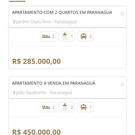
APARTAMENTO COM 2 QUARTOS EM PARANAGUA
Jardim Ouro Fino - Paranaguá
2
1
2
R$ 285.000,00
APARTAMENTO A VENDA EM PARANAGUÁ
João Gualberto - Paranaguá
2
2
1
R$ 450.000,00