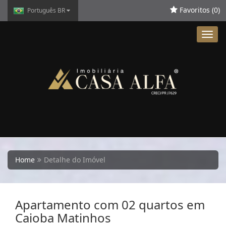
Favoritos (
0
)
Português BR
Toggl
navig
Home
Detalhe do Imóvel
Apartamento com 02 quartos em
Caioba Matinhos