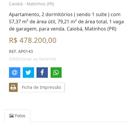
Caiobá - Matinhos (PR)
Apartamento, 2 dormitórios ( sendo 1 suíte ) com
57,37 m² de área útil, 79,21 m² de área total, 1 vaga
de garagem, para venda. Caiobá, Matinhos (PR)
R$ 478.200,00
REF. AP0143
Adicionar ao favoritos
Ficha de Impressão
Fotos