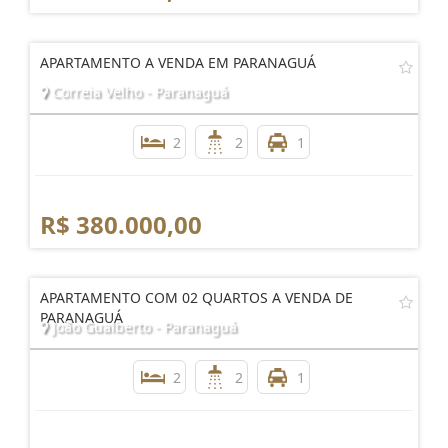
APARTAMENTO A VENDA EM PARANAGUÁ
Correia Velho - Paranaguá
2
2
1
R$ 380.000,00
APARTAMENTO COM 02 QUARTOS A VENDA DE
PARANAGUÁ
João Gualberto - Paranaguá
2
2
1