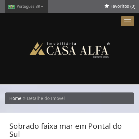
Favoritos (
0
)
Português BR
Toggl
navig
Home
Detalhe do Imóvel
Sobrado faixa mar em Pontal do
Sul