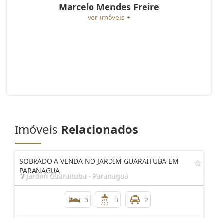
Marcelo Mendes Freire
ver imóveis +
Imóveis
Relacionados
SOBRADO A VENDA NO JARDIM GUARAITUBA EM
PARANAGUA
Jardim Guaraituba - Paranaguá
3
3
2