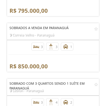
R$ 795.000,00
SOBRADOS A VENDA EM PARANAGUÁ
Correia Velho - Paranaguá
3
3
1
R$ 850.000,00
SOBRADO COM 3 QUARTOS SENDO 1 SUÍTE EM
PARANAGUÁ
Leblon - Paranaguá
3
4
2