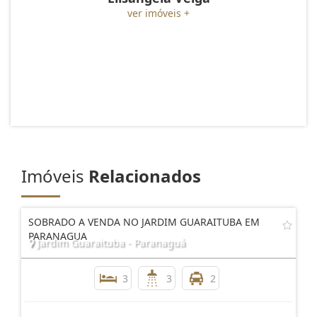
ver imóveis +
Imóveis
Relacionados
SOBRADO A VENDA NO JARDIM GUARAITUBA EM
PARANAGUA
Jardim Guaraituba - Paranaguá
3
3
2