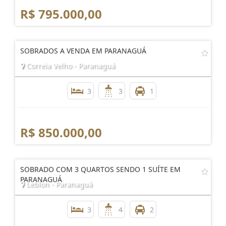
R$ 795.000,00
SOBRADOS A VENDA EM PARANAGUÁ
Correia Velho - Paranaguá
3
3
1
R$ 850.000,00
SOBRADO COM 3 QUARTOS SENDO 1 SUÍTE EM
PARANAGUÁ
Leblon - Paranaguá
3
4
2