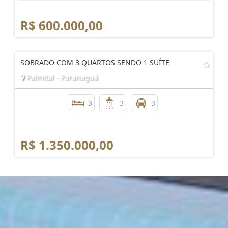
R$ 600.000,00
SOBRADO COM 3 QUARTOS SENDO 1 SUÍTE
Palmital - Paranaguá
3
3
3
R$ 1.350.000,00