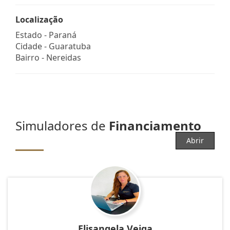
Localização
Estado -
Paraná
Cidade -
Guaratuba
Bairro -
Nereidas
Simuladores de
Financiamento
Abrir
Elisangela Veiga