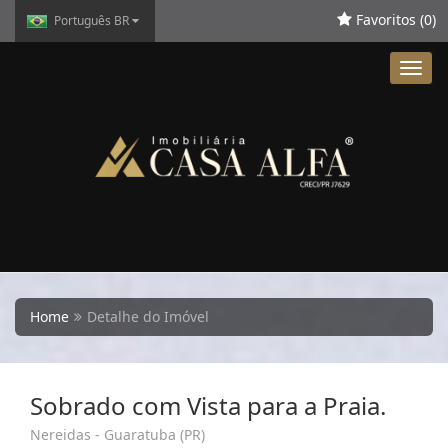
Favoritos (
0
)
Português BR
Toggl
navig
Home
Detalhe do Imóvel
Sobrado com Vista para a Praia.
Nereidas - Guaratuba (PR)