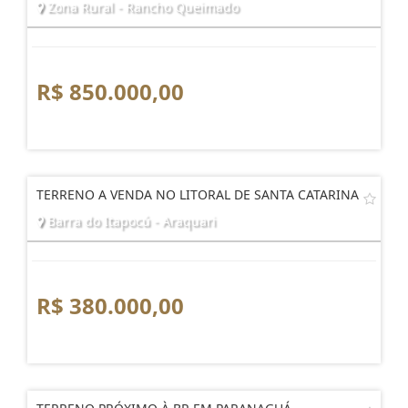
Zona Rural - Rancho Queimado
R$ 850.000,00
TERRENO A VENDA NO LITORAL DE SANTA CATARINA
Barra do Itapocú - Araquari
R$ 380.000,00