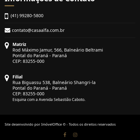
(41) 99280-5800
contato@casaalfa.com.br
Matriz
Rod Máximo Jamur, 566, Balneário Beltrami
Pontal do Paraná - Paraná
CEP: 83255-000
Filial
Rua Biguassu 538, Balneário Shangri-la
Pontal do Paraná - Paraná
CEP: 83255-000
Esquina com a Avenida Sebastião Caboto.
Site desenvolvido por
ImóvelOffice
© - Todos os direitos reservados