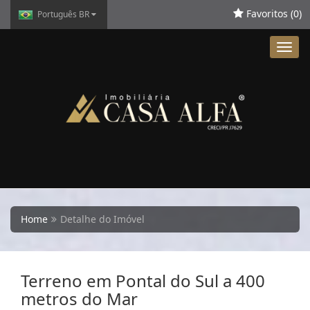
Favoritos (
0
)
Português BR
Toggl
navig
Home
Detalhe do Imóvel
Terreno em Pontal do Sul a 400
metros do Mar