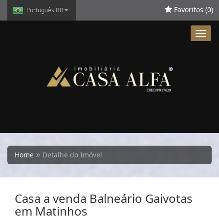
Favoritos (
0
)
Português BR
Toggl
navig
Home
Detalhe do Imóvel
Casa a venda Balneário Gaivotas
em Matinhos