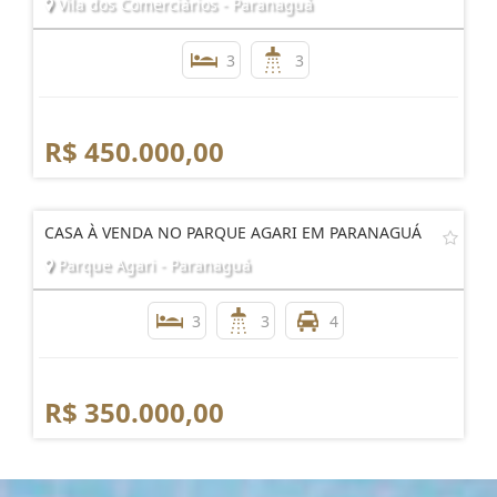
Vila dos Comerciários - Paranaguá
3
3
R$ 450.000,00
CASA À VENDA NO PARQUE AGARI EM PARANAGUÁ
Parque Agari - Paranaguá
3
3
4
R$ 350.000,00