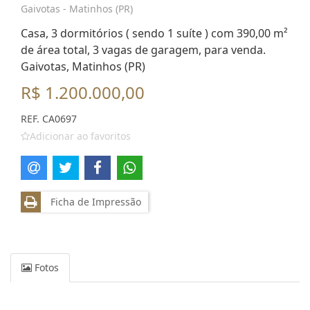
Gaivotas - Matinhos (PR)
Casa, 3 dormitórios ( sendo 1 suíte ) com 390,00 m²
de área total, 3 vagas de garagem, para venda.
Gaivotas, Matinhos (PR)
R$ 1.200.000,00
REF. CA0697
Adicionar ao favoritos
Ficha de Impressão
Fotos