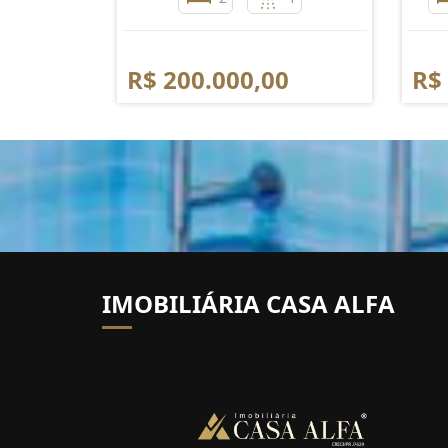
R$ 200.000,00
R$
IMOBILIÁRIA CASA ALFA