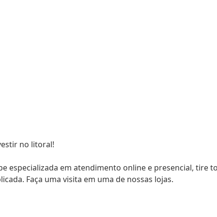
tir no litoral!
 especializada em atendimento online e presencial, tire t
icada. Faça uma visita em uma de nossas lojas.