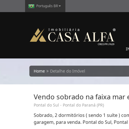
Português BR
I
Home
Detalhe do Imóvel
Vendo sobrado na faixa mar 
Pontal do Sul - Pontal do Paraná (PR)
Sobrado, 2 dormitórios ( sendo 1 suíte ) com
garagem, para venda. Pontal do Sul, Pontal