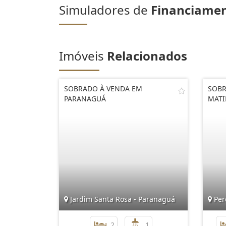
Simuladores de
Financiame
Imóveis
Relacionados
SOBRADO À VENDA EM
SOBR
PARANAGUÁ
MAT
Jardim Santa Rosa - Paranaguá
Per
2
1