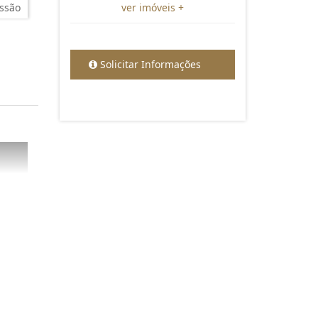
ssão
ver imóveis +
Solicitar Informações