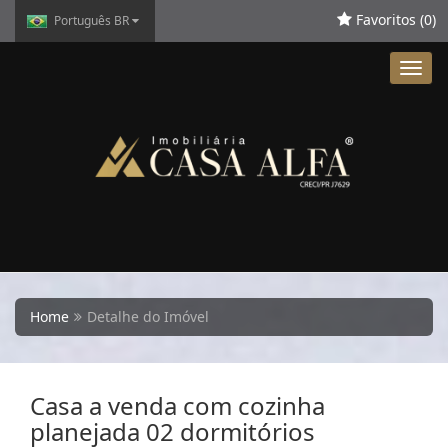
Favoritos (
0
)
Português BR
Toggl
navig
Home
Detalhe do Imóvel
Casa a venda com cozinha
planejada 02 dormitórios