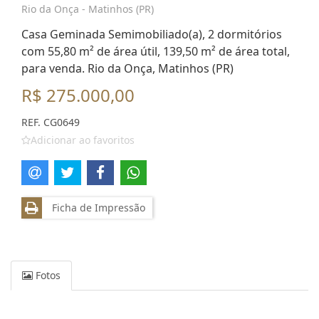
Rio da Onça - Matinhos (PR)
Casa Geminada Semimobiliado(a), 2 dormitórios
com 55,80 m² de área útil, 139,50 m² de área total,
para venda. Rio da Onça, Matinhos (PR)
R$ 275.000,00
REF. CG0649
Adicionar ao favoritos
Ficha de Impressão
Fotos