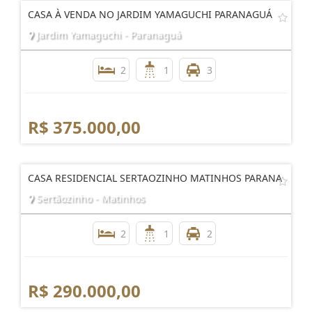
CASA À VENDA NO JARDIM YAMAGUCHI PARANAGUÁ
Jardim Yamaguchi - Paranaguá
2
1
3
R$ 375.000,00
CASA RESIDENCIAL SERTAOZINHO MATINHOS PARANA
Sertãozinho - Matinhos
2
1
2
R$ 290.000,00