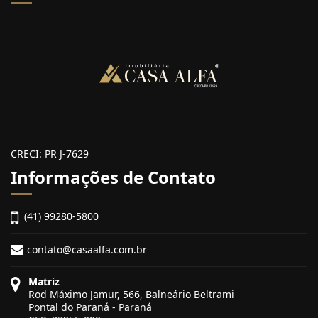
CRECI: PR J-7629
Informações de Contato
(41) 99280-5800
contato@casaalfa.com.br
Matriz
Rod Máximo Jamur, 566, Balneário Beltrami
Pontal do Paraná - Paraná