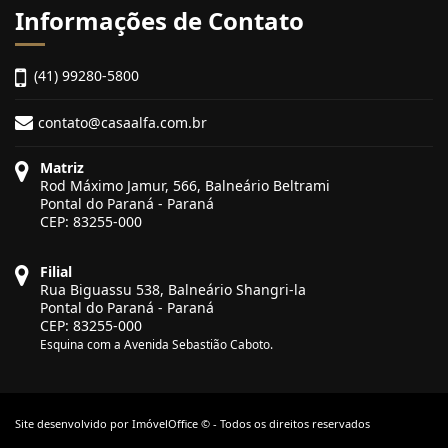
Informações de Contato
(41) 99280-5800
contato@casaalfa.com.br
Matriz
Rod Máximo Jamur, 566, Balneário Beltrami
Pontal do Paraná - Paraná
CEP: 83255-000
Filial
Rua Biguassu 538, Balneário Shangri-la
Pontal do Paraná - Paraná
CEP: 83255-000
Esquina com a Avenida Sebastião Caboto.
Site desenvolvido por
ImóvelOffice
© - Todos os direitos reservados