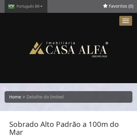
Favoritos (
0
)
Português BR
Toggl
navig
Home
Detalhe do Imóvel
Sobrado Alto Padrão a 100m do
Mar