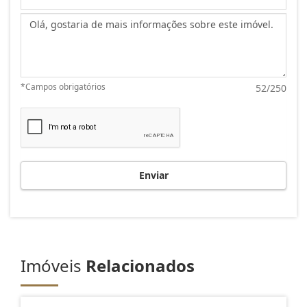
Mensagem:
*Campos obrigatórios
52/250
Enviar
Imóveis
Relacionados