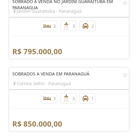
SOBRADO A VENDA NO JARDIM GUARAITUBA EM
PARANAGUA
Jardim Guaraituba - Paranaguá
3
3
2
R$ 795.000,00
SOBRADOS A VENDA EM PARANAGUÁ
Correia Velho - Paranaguá
3
3
1
R$ 850.000,00