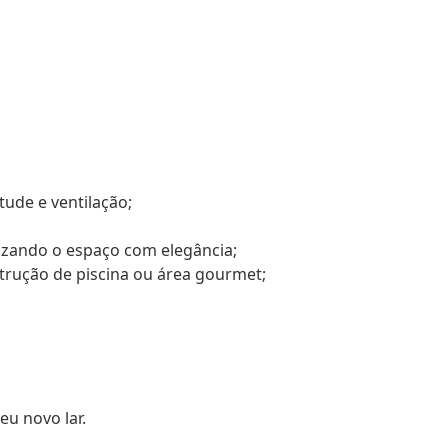
tude e ventilação;
izando o espaço com elegância;
trução de piscina ou área gourmet;
eu novo lar.