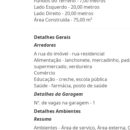
Fundos do Terreno - 7,00 metros
Lado Esquerdo - 20,00 metros
Lado Direito - 20,00 metros
Área Construída - 75,00 m²
Detalhes Gerais
Arredores
A rua do imóvel - rua residencial
Alimentação - lanchonete, mercadinho, pada
supermercado, verdureira
Comércio
Educação - creche, escola pública
Saúde - farmácia, posto de saúde
Detalhes da Garagem
Nº. de vagas na garagem - 1
Detalhes Ambientes
Resumo
Ambientes - Área de serviço, Área externa, 