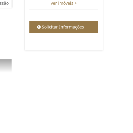
ssão
ver imóveis +
Solicitar Informações