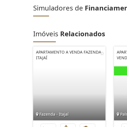
Simuladores de
Financiame
Imóveis
Relacionados
APARTAMENTO A VENDA FAZENDA
APAR
ITAJAÍ
VEND
Fazenda - Itajaí
Pal