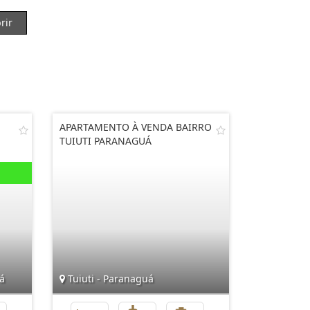
rir
APARTAMENTO À VENDA BAIRRO
TUIUTI PARANAGUÁ
á
Tuiuti - Paranaguá