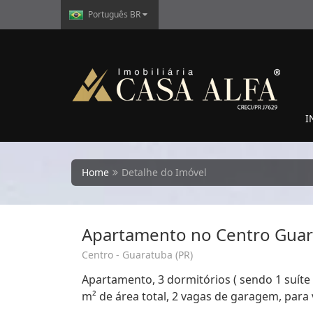
Português BR
I
Home
Detalhe do Imóvel
Apartamento no Centro Guar
Centro - Guaratuba (PR)
Apartamento, 3 dormitórios ( sendo 1 suíte 
m² de área total, 2 vagas de garagem, para