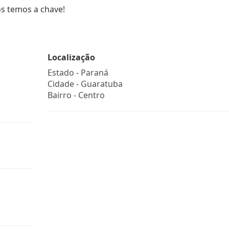
ós temos a chave!
Localização
Estado -
Paraná
Cidade -
Guaratuba
Bairro -
Centro