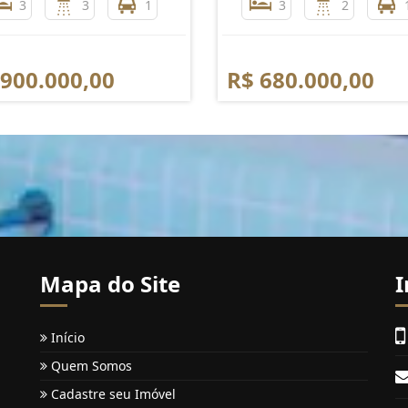
3
3
1
3
2
 900.000,00
R$ 680.000,00
Mapa do Site
I
Início
Quem Somos
Cadastre seu Imóvel