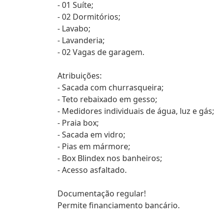
- 01 Suíte;
- 02 Dormitórios;
- Lavabo;
- Lavanderia;
- 02 Vagas de garagem.
Atribuições:
- Sacada com churrasqueira;
- Teto rebaixado em gesso;
- Medidores individuais de água, luz e gás;
- Praia box;
- Sacada em vidro;
- Pias em mármore;
- Box Blindex nos banheiros;
- Acesso asfaltado.
Documentação regular!
Permite financiamento bancário.