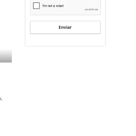
Enviar
s,