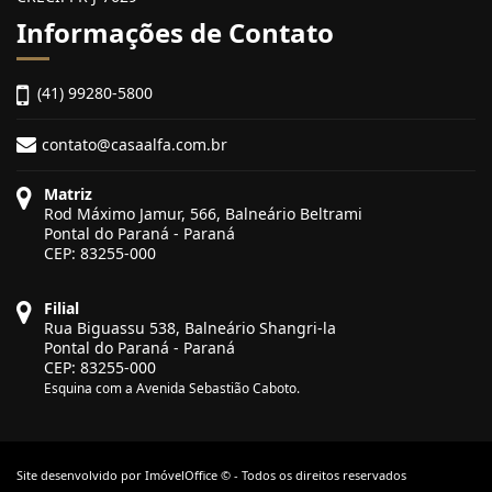
Informações de Contato
(41) 99280-5800
contato@casaalfa.com.br
Matriz
Rod Máximo Jamur, 566, Balneário Beltrami
Pontal do Paraná - Paraná
CEP: 83255-000
Filial
Rua Biguassu 538, Balneário Shangri-la
Pontal do Paraná - Paraná
CEP: 83255-000
Esquina com a Avenida Sebastião Caboto.
Site desenvolvido por
ImóvelOffice
© - Todos os direitos reservados