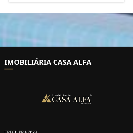
IMOBILIÁRIA CASA ALFA
CRECI: PR J-7629