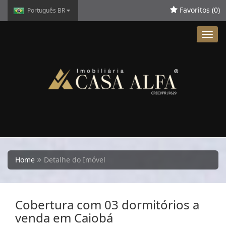
Favoritos (
0
)
Português BR
Toggl
navig
Home
Detalhe do Imóvel
Cobertura com 03 dormitórios a
venda em Caiobá