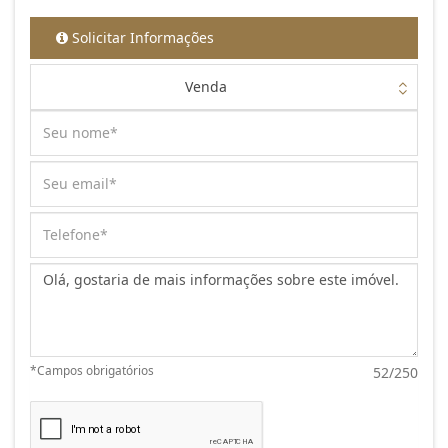
Solicitar Informações
Venda
Mensagem:
*Campos obrigatórios
52/250