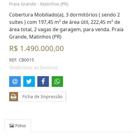
Praia Grande - Matinhos (PR)
Cobertura Mobiliado(a), 3 dormitórios ( sendo 2
suítes ) com 197,45 m² de área útil, 222,45 m² de
área total, 2 vagas de garagem, para venda. Praia
Grande, Matinhos (PR)
R$ 1.490.000,00
REF. CB0015
Adicionar ao favoritos
Ficha de Impressão
Fotos