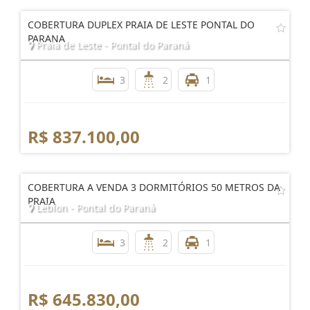
COBERTURA DUPLEX PRAIA DE LESTE PONTAL DO
PARANA
Praia de Leste - Pontal do Paraná
3
2
1
R$ 837.100,00
COBERTURA A VENDA 3 DORMITÓRIOS 50 METROS DA
PRAIA
Leblon - Pontal do Paraná
3
2
1
R$ 645.830,00