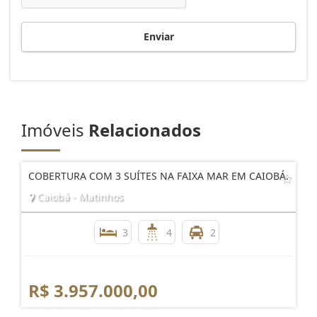
Enviar
Imóveis
Relacionados
COBERTURA COM 3 SUÍTES NA FAIXA MAR EM CAIOBÁ.
Caiobá - Matinhos
3
4
2
R$ 3.957.000,00