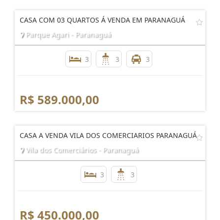
CASA COM 03 QUARTOS Á VENDA EM PARANAGUÁ
Parque Agari - Paranaguá
3
3
3
R$ 589.000,00
CASA A VENDA VILA DOS COMERCIARIOS PARANAGUÁ
Vila dos Comerciários - Paranaguá
3
3
R$ 450.000,00