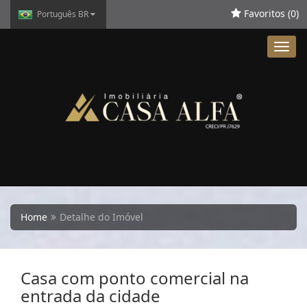
Favoritos (
0
)
Português BR
Toggl
navig
Home
Detalhe do Imóvel
Casa com ponto comercial na
entrada da cidade