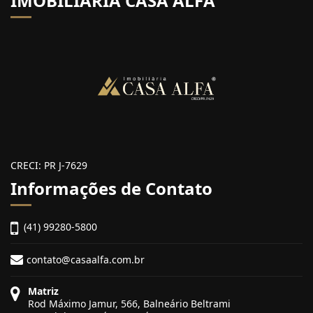
IMOBILIÁRIA CASA ALFA
CRECI: PR J-7629
Informações de Contato
(41) 99280-5800
contato@casaalfa.com.br
Matriz
Rod Máximo Jamur, 566, Balneário Beltrami