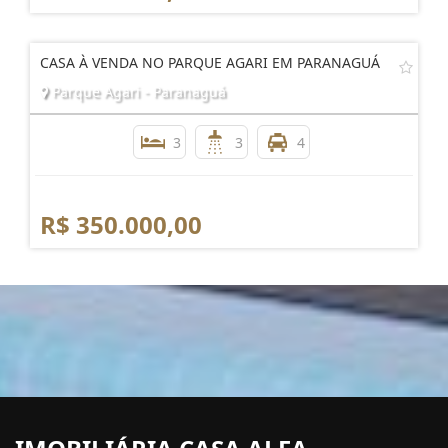
CASA À VENDA NO PARQUE AGARI EM PARANAGUÁ
Parque Agari - Paranaguá
3
3
4
R$ 350.000,00