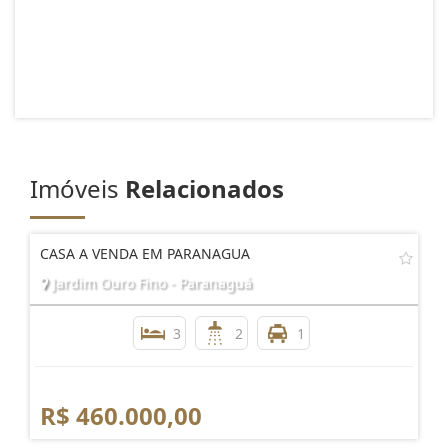
Imóveis
Relacionados
CASA A VENDA EM PARANAGUA
Jardim Ouro Fino - Paranaguá
3
2
1
R$ 460.000,00