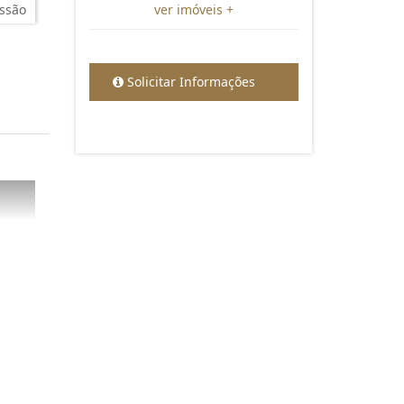
ssão
ver imóveis +
Solicitar Informações