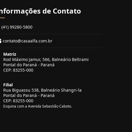
nformações de Contato
(41) 99280-5800
contato@casaalfa.com.br
Matriz
Rod Máximo Jamur, 566, Balneário Beltrami
Pontal do Paraná - Paraná
CEP: 83255-000
Filial
Rua Biguassu 538, Balneário Shangri-la
Pontal do Paraná - Paraná
CEP: 83255-000
Esquina com a Avenida Sebastião Caboto.