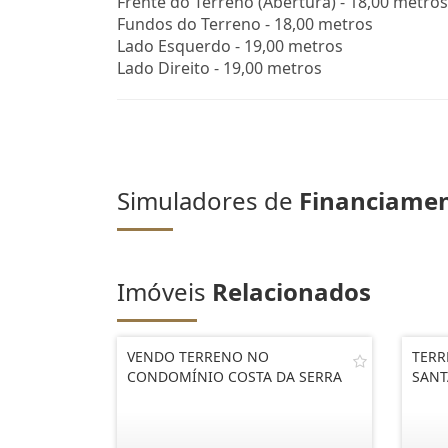
Frente do Terreno (Abertura) - 18,00 metros
Fundos do Terreno - 18,00 metros
Lado Esquerdo - 19,00 metros
Lado Direito - 19,00 metros
Simuladores de
Financiame
Imóveis
Relacionados
VENDO TERRENO NO
TERR
CONDOMÍNIO COSTA DA SERRA
SANT