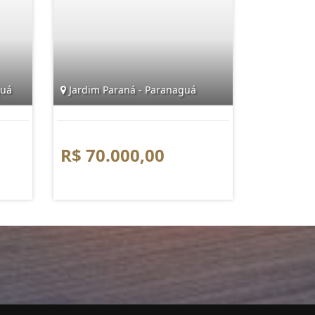
guá
Jardim Paraná - Paranaguá
R$ 70.000,00