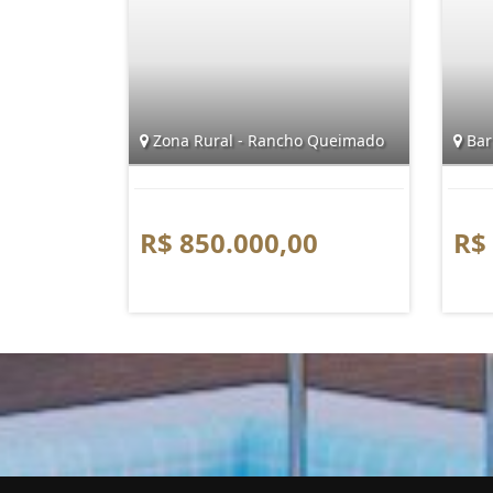
Zona Rural - Rancho Queimado
Barr
R$ 850.000,00
R$