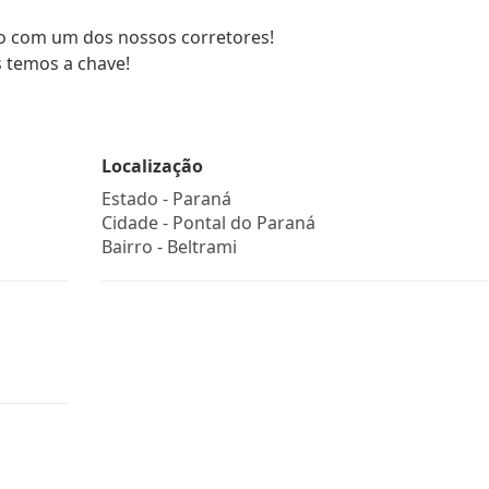
o com um dos nossos corretores!
s temos a chave!
Localização
Estado -
Paraná
Cidade -
Pontal do Paraná
Bairro -
Beltrami