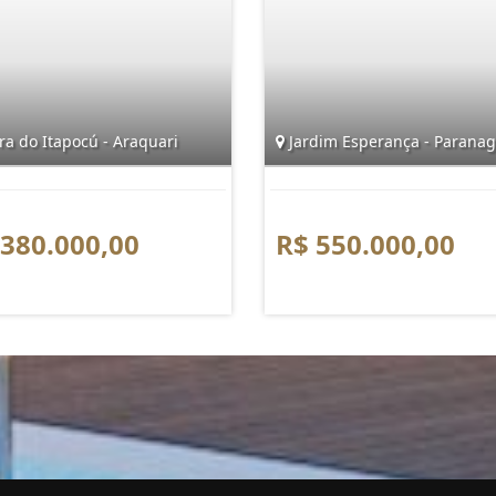
a do Itapocú - Araquari
Jardim Esperança - Parana
 380.000,00
R$ 550.000,00