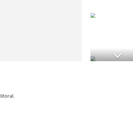
itoral.