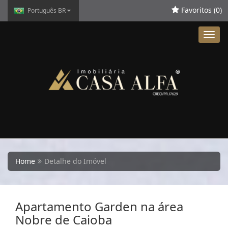
Favoritos (
0
)
Português BR
Toggl
navig
Home
Detalhe do Imóvel
Apartamento Garden na área
Nobre de Caioba