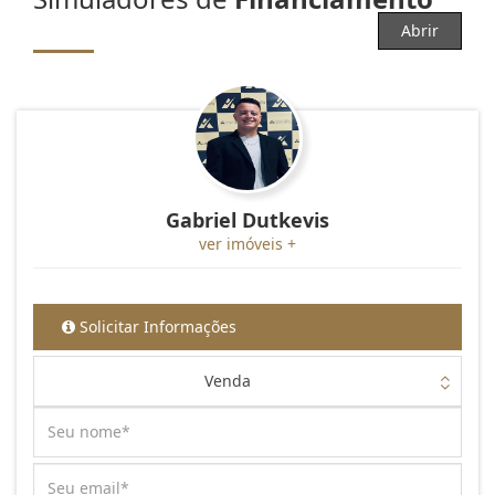
Abrir
Gabriel Dutkevis
ver imóveis +
Solicitar Informações
Venda