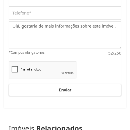
Mensagem:
*Campos obrigatórios
52/250
Enviar
Imóveis
Relacionados