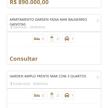
R$ 890.000,00
APARTAMENTO GARDEN FAIXA MAR BALNEÁRIO
GAIVOTAS
Gaivotas - Matinhos
3
2
1
Consultar
GARDEN AMPLO FRENTE MAR COM 3 QUARTOS
Costa Azul - Matinhos
3
2
1