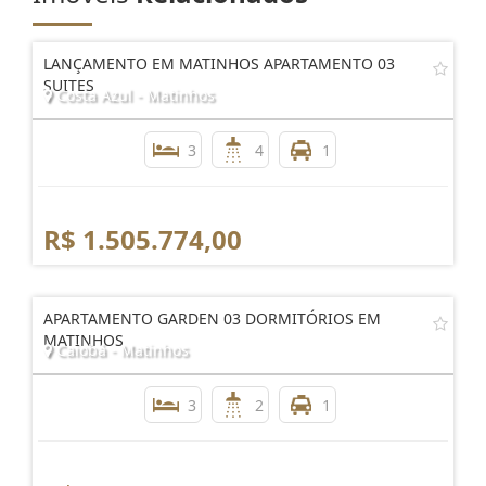
LANÇAMENTO EM MATINHOS APARTAMENTO 03
SUITES
Costa Azul - Matinhos
3
4
1
R$ 1.505.774,00
APARTAMENTO GARDEN 03 DORMITÓRIOS EM
MATINHOS
Caiobá - Matinhos
3
2
1