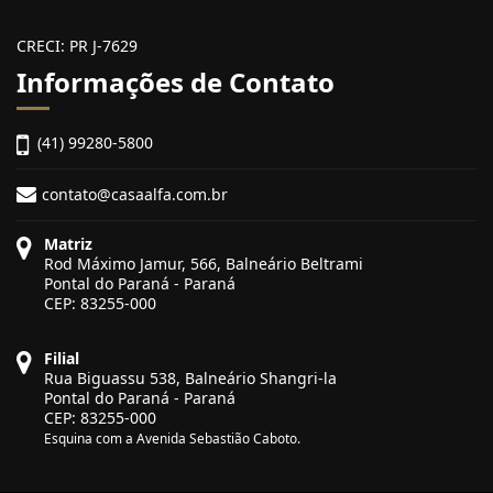
CRECI: PR J-7629
Informações de Contato
(41) 99280-5800
contato@casaalfa.com.br
Matriz
Rod Máximo Jamur, 566, Balneário Beltrami
Pontal do Paraná - Paraná
CEP: 83255-000
Filial
Rua Biguassu 538, Balneário Shangri-la
Pontal do Paraná - Paraná
CEP: 83255-000
Esquina com a Avenida Sebastião Caboto.