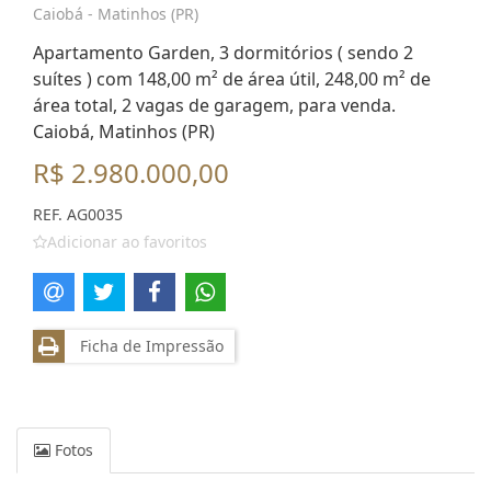
Caiobá - Matinhos (PR)
Apartamento Garden, 3 dormitórios ( sendo 2
suítes ) com 148,00 m² de área útil, 248,00 m² de
área total, 2 vagas de garagem, para venda.
Caiobá, Matinhos (PR)
R$ 2.980.000,00
REF. AG0035
Adicionar ao favoritos
Ficha de Impressão
Fotos