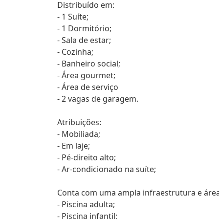
Distribuído em:
- 1 Suíte;
- 1 Dormitório;
- Sala de estar;
- Cozinha;
- Banheiro social;
- Área gourmet;
- Área de serviço
- 2 vagas de garagem.
Atribuições:
- Mobiliada;
- Em laje;
- Pé-direito alto;
- Ar-condicionado na suíte;
Conta com uma ampla infraestrutura e área
- Piscina adulta;
- Piscina infantil;