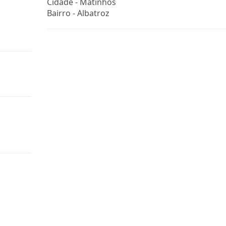
Cidade -
Matinhos
Bairro -
Albatroz