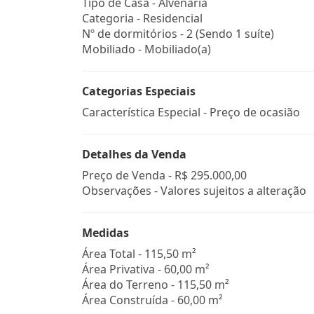
Tipo de Casa - Alvenaria
Categoria - Residencial
Nº de dormitórios - 2 (Sendo 1 suíte)
Mobiliado - Mobiliado(a)
Categorias Especiais
Característica Especial - Preço de ocasião
Detalhes da Venda
Preço de Venda -
R$ 295.000,00
Observações - Valores sujeitos a alteração
Medidas
Área Total - 115,50 m²
Área Privativa - 60,00 m²
Área do Terreno - 115,50 m²
Área Construída - 60,00 m²