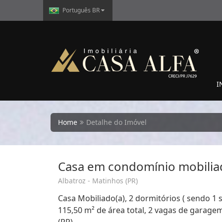
Português BR
I
Home
Detalhe do Imóvel
Casa em condomínio mobilia
Albatroz - Matinhos (PR)
Casa Mobiliado(a), 2 dormitórios ( sendo 1 s
115,50 m² de área total, 2 vagas de garage