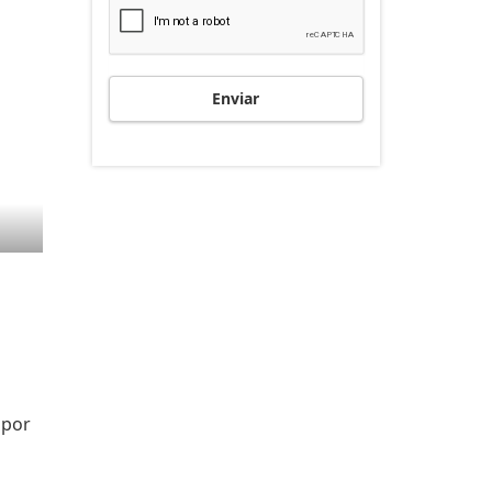
Enviar
 por