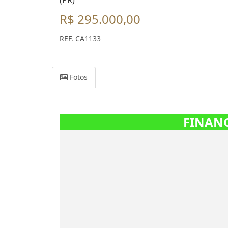
(PR)
R$ 295.000,00
REF. CA1133
Fotos