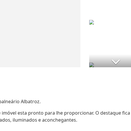
balneário Albatroz.
 imóvel esta pronto para lhe proporcionar. O destaque fica
jados, iluminados e aconchegantes.