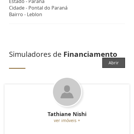
Estado -
Paraná
Cidade -
Pontal do Paraná
Bairro -
Leblon
Simuladores de
Financiamento
Abrir
Tathiane Nishi
ver imóveis +