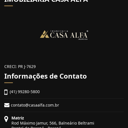
CRECI: PR J-7629
Informações de Contato
(41) 99280-5800
contato@casaalfa.com.br
Matriz
Rod Máximo Jamur, 566, Balneário Beltrami