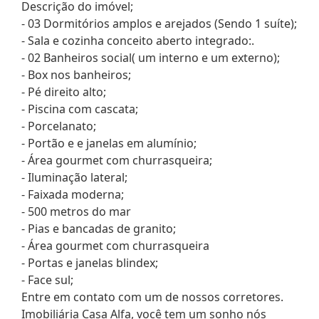
Descrição do imóvel;
- 03 Dormitórios amplos e arejados (Sendo 1 suíte);
- Sala e cozinha conceito aberto integrado:.
- 02 Banheiros social( um interno e um externo);
- Box nos banheiros;
- Pé direito alto;
- Piscina com cascata;
- Porcelanato;
- Portão e e janelas em alumínio;
- Área gourmet com churrasqueira;
- Iluminação lateral;
- Faixada moderna;
- 500 metros do mar
- Pias e bancadas de granito;
- Área gourmet com churrasqueira
- Portas e janelas blindex;
- Face sul;
Entre em contato com um de nossos corretores.
Imobiliária Casa Alfa, você tem um sonho nós