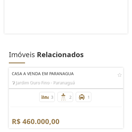
Imóveis
Relacionados
CASA A VENDA EM PARANAGUA
Jardim Ouro Fino - Paranaguá
3
2
1
R$ 460.000,00