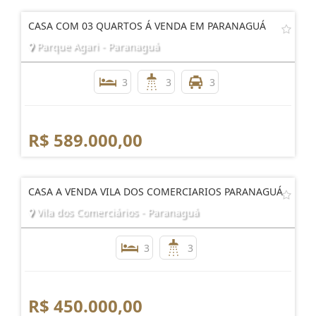
CASA COM 03 QUARTOS Á VENDA EM PARANAGUÁ
Parque Agari - Paranaguá
3
3
3
R$ 589.000,00
CASA A VENDA VILA DOS COMERCIARIOS PARANAGUÁ
Vila dos Comerciários - Paranaguá
3
3
R$ 450.000,00