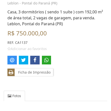
Leblon - Pontal do Paraná (PR)
Casa, 3 dormitórios ( sendo 1 suíte ) com 192,00 m²
de área total, 2 vagas de garagem, para venda.
Leblon, Pontal do Paraná (PR)
R$ 750.000,00
REF. CA1137
Adicionar ao favoritos
Ficha de Impressão
Fotos