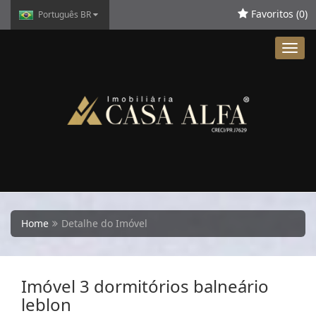
Favoritos (
0
)
Português BR
Toggl
navig
Home
Detalhe do Imóvel
Imóvel 3 dormitórios balneário
leblon