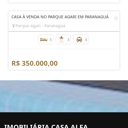
CASA À VENDA NO PARQUE AGARI EM PARANAGUÁ
Parque Agari - Paranaguá
3
3
4
R$ 350.000,00
IMOBILIÁRIA CASA ALFA