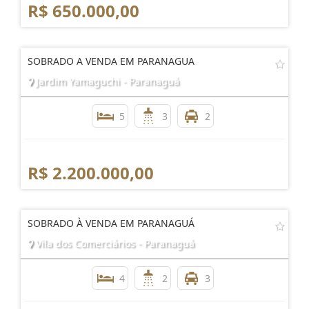
R$ 650.000,00
SOBRADO A VENDA EM PARANAGUA
Jardim Yamaguchi - Paranaguá
5
3
2
R$ 2.200.000,00
SOBRADO À VENDA EM PARANAGUÁ
Vila dos Comerciários - Paranaguá
4
2
3