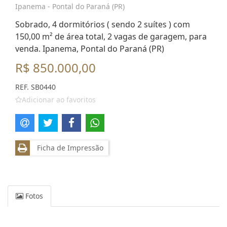
Ipanema - Pontal do Paraná (PR)
Sobrado, 4 dormitórios ( sendo 2 suítes ) com
150,00 m² de área total, 2 vagas de garagem, para
venda. Ipanema, Pontal do Paraná (PR)
R$ 850.000,00
REF. SB0440
Adicionar ao favoritos
Ficha de Impressão
Fotos