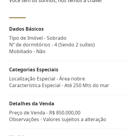
Você tem os sonhos, nós temos a chave!
Dados Básicos
Tipo de Imóvel - Sobrado
Nº de dormitórios - 4 (Sendo 2 suítes)
Mobiliado - Não
Categorias Especiais
Localização Especial - Área nobre
Característica Especial - Até 250 Mts do mar
Detalhes da Venda
Preço de Venda -
R$ 850.000,00
Observações - Valores sujeitos a alteração