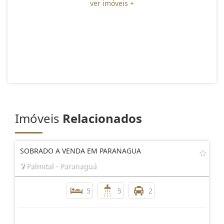
ver imóveis +
Imóveis
Relacionados
SOBRADO A VENDA EM PARANAGUA
Palmital - Paranaguá
5
5
2