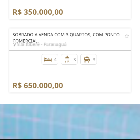
R$ 350.000,00
SOBRADO A VENDA COM 3 QUARTOS, COM PONTO
COMERCIAL
Vila Itiberê - Paranaguá
4
3
3
R$ 650.000,00