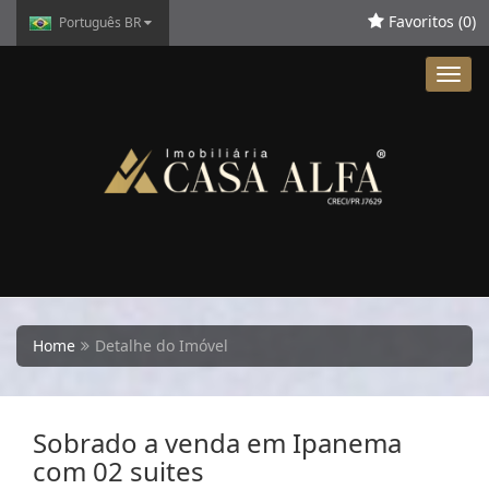
Favoritos (
0
)
Português BR
Toggl
navig
Home
Detalhe do Imóvel
Sobrado a venda em Ipanema
com 02 suites