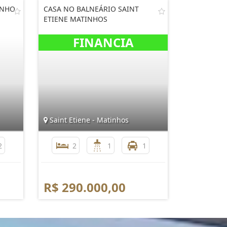
INHO
CASA NO BALNEÁRIO SAINT
ETIENE MATINHOS
Saint Etiene - Matinhos
2
2
1
1
R$ 290.000,00