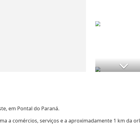
ste, em Pontal do Paraná.
ima a comércios, serviços e a aproximadamente 1 km da or