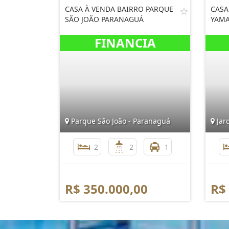
CASA À VENDA BAIRRO PARQUE
CASA
SÃO JOÃO PARANAGUÁ
YAMA
Parque São João - Paranaguá
Jar
2
2
1
R$ 350.000,00
R$