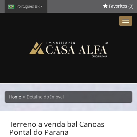
Favoritos (
0
)
Português BR
Toggl
navig
Home
Detalhe do Imóvel
Terreno a venda bal Canoas
Pontal do Parana