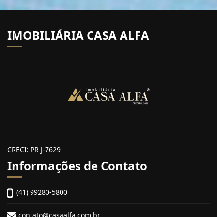
IMOBILIÁRIA CASA ALFA
CRECI: PR J-7629
Informações de Contato
(41) 99280-5800
contato@casaalfa.com.br