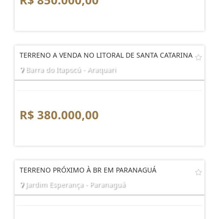
TERRENO A VENDA NO LITORAL DE SANTA CATARINA
Barra do Itapocú - Araquari
R$ 380.000,00
TERRENO PRÓXIMO À BR EM PARANAGUÁ
Jardim Esperança - Paranaguá