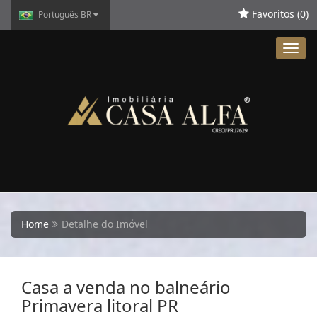
Favoritos (
0
)
Português BR
Toggl
navig
Home
Detalhe do Imóvel
Casa a venda no balneário
Primavera litoral PR