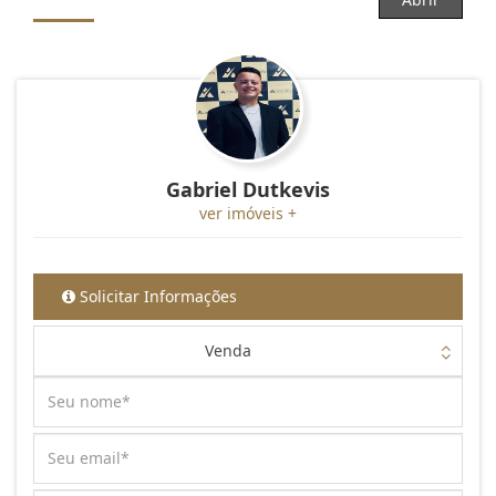
Gabriel Dutkevis
ver imóveis +
Solicitar Informações
Venda