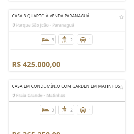
CASA 3 QUARTO À VENDA PARANAGUÁ
Parque São João - Paranaguá
3
2
1
R$ 425.000,00
CASA EM CONDOMÍNIO COM GARDEN EM MATINHOS
Praia Grande - Matinhos
3
2
1