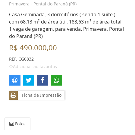
Primavera - Pontal do Paraná (PR)
Casa Geminada, 3 dormitórios ( sendo 1 suíte )
com 68,13 m² de área útil, 183,63 m² de área total,
1 vaga de garagem, para venda. Primavera, Pontal
do Paraná (PR)
R$ 490.000,00
REF. CG0832
Adicionar ao favoritos
Ficha de Impressão
Fotos