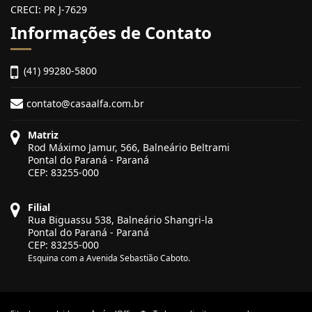
CRECI: PR J-7629
Informações de Contato
(41) 99280-5800
contato@casaalfa.com.br
Matriz
Rod Máximo Jamur, 566, Balneário Beltrami
Pontal do Paraná - Paraná
CEP: 83255-000
Filial
Rua Biguassu 538, Balneário Shangri-la
Pontal do Paraná - Paraná
CEP: 83255-000
Esquina com a Avenida Sebastião Caboto.