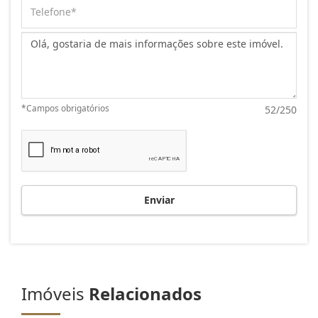
Mensagem:
*Campos obrigatórios
52/250
Enviar
Imóveis
Relacionados