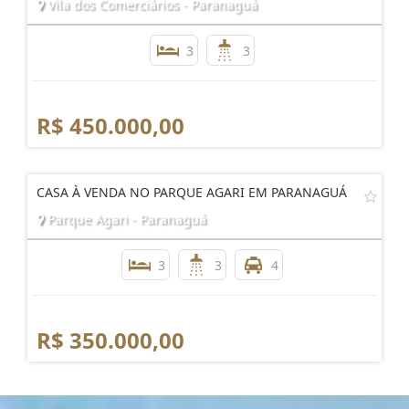
Vila dos Comerciários - Paranaguá
3
3
R$ 450.000,00
CASA À VENDA NO PARQUE AGARI EM PARANAGUÁ
Parque Agari - Paranaguá
3
3
4
R$ 350.000,00