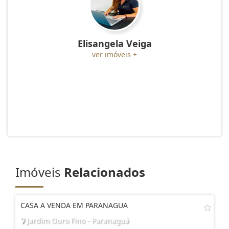
Elisangela Veiga
ver imóveis +
Imóveis
Relacionados
CASA A VENDA EM PARANAGUA
Jardim Ouro Fino - Paranaguá