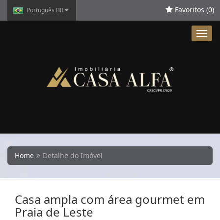
Favoritos (
0
)
Português BR
Toggl
navig
Home
Detalhe do Imóvel
Casa ampla com área gourmet em
Praia de Leste