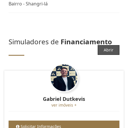
Bairro -
Shangri-lá
Simuladores de
Financiamento
Abrir
Gabriel Dutkevis
ver imóveis +
Solicitar Informações