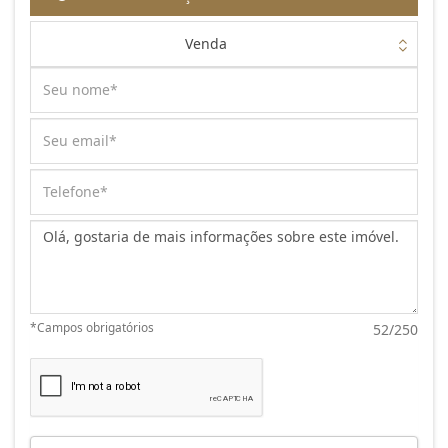
Venda
Mensagem:
*Campos obrigatórios
52/250