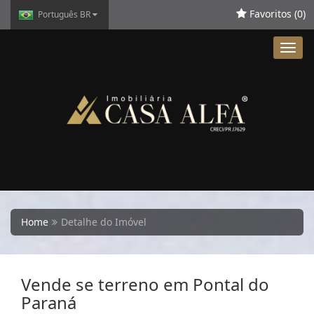
Favoritos (
0
)
Português BR
Toggl
navig
Home
Detalhe do Imóvel
Vende se terreno em Pontal do
Paraná