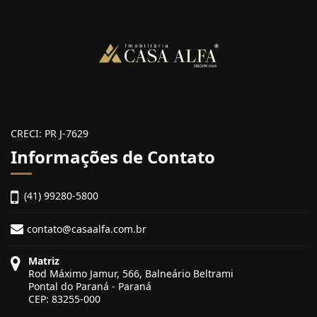
CRECI: PR J-7629
Informações de Contato
(41) 99280-5800
contato@casaalfa.com.br
Matriz
Rod Máximo Jamur, 566, Balneário Beltrami
Pontal do Paraná - Paraná
CEP: 83255-000